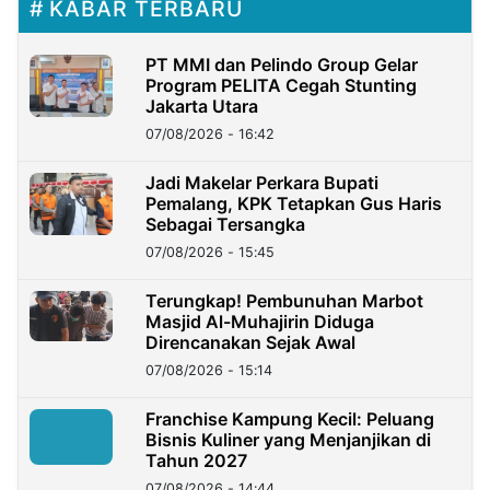
KABAR TERBARU
PT MMI dan Pelindo Group Gelar
Program PELITA Cegah Stunting
Jakarta Utara
07/08/2026 - 16:42
Jadi Makelar Perkara Bupati
Pemalang, KPK Tetapkan Gus Haris
Sebagai Tersangka
07/08/2026 - 15:45
Terungkap! Pembunuhan Marbot
Masjid Al-Muhajirin Diduga
Direncanakan Sejak Awal
07/08/2026 - 15:14
Franchise Kampung Kecil: Peluang
Bisnis Kuliner yang Menjanjikan di
Tahun 2027
07/08/2026 - 14:44