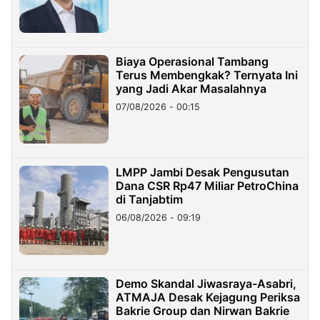
Miliar
Biaya Operasional Tambang
Terus Membengkak? Ternyata Ini
yang Jadi Akar Masalahnya
07/08/2026 - 00:15
LMPP Jambi Desak Pengusutan
Dana CSR Rp47 Miliar PetroChina
di Tanjabtim
06/08/2026 - 09:19
Demo Skandal Jiwasraya-Asabri,
ATMAJA Desak Kejagung Periksa
Bakrie Group dan Nirwan Bakrie