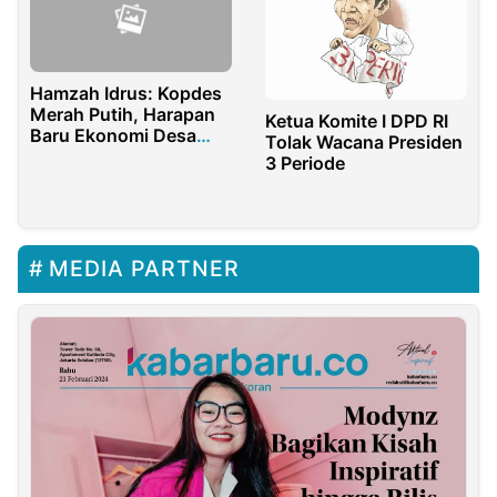
Hamzah Idrus: Kopdes
Merah Putih, Harapan
Ketua Komite I DPD RI
Baru Ekonomi Desa
Tolak Wacana Presiden
Tinelo Ayula
3 Periode
MEDIA PARTNER