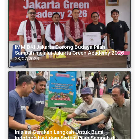
IMM DKI Jakarta Dorong Budaya Pilah
Sampah melalui Jakarta Green Academy 2026
28/07/2026
Inisiasi Gerakan Langkah Untuk Bumi,
Indofood Hadirkan Sistem Pilah Sampah di