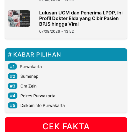
Lulusan UGM dan Penerima LPDP, Ini
Profil Dokter Elda yang Cibir Pasien
BPJS hingga Viral
07/08/2026 - 13:52
KABAR PILIHAN
Purwakarta
Sumenep
Om Zein
Polres Purwakarta
Diskominfo Purwakarta
CEK FAKTA