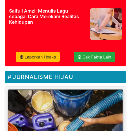
Saifull Amzi: Menulis Lagu
sebagai Cara Merekam Realitas
Kehidupan
Laporkan Hoaks
Cek Fakta Lain
JURNALISME HIJAU