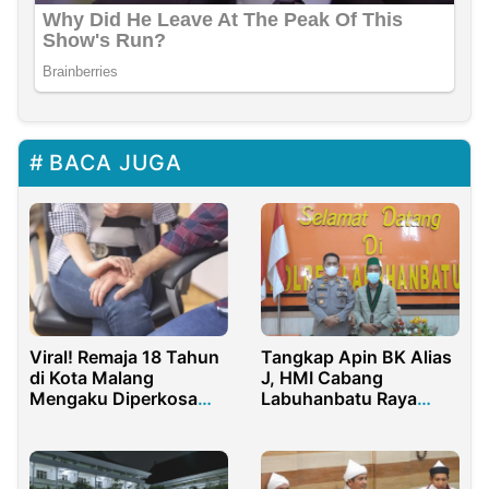
BACA JUGA
Viral! Remaja 18 Tahun
Tangkap Apin BK Alias
di Kota Malang
J, HMI Cabang
Mengaku Diperkosa
Labuhanbatu Raya
Teman Dekatnya Saat
Apresiasi Kapolda dan
Tidur
Kapolri