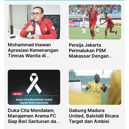
Mohammad Iriawan
Persija Jakarta
Apresiasi Kemenangan
Permalukan PSM
Timnas Wanita di
Makassar Dengan
Tajikistan
Kemenangan 4-2
Duka Cita Mendalam,
Gabung Madura
Manajemen Arema FC
United, Balotelli Bicara
Siap Beri Santunan dan
Target dan Ambisi
Buka Crisis Center