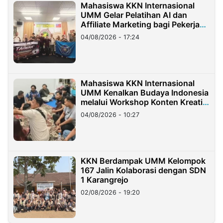
Mahasiswa KKN Internasional
UMM Gelar Pelatihan AI dan
Affiliate Marketing bagi Pekerja
Migran Indonesia di Taiwan
04/08/2026 - 17:24
Mahasiswa KKN Internasional
UMM Kenalkan Budaya Indonesia
melalui Workshop Konten Kreatif
di Taiwan
04/08/2026 - 10:27
KKN Berdampak UMM Kelompok
167 Jalin Kolaborasi dengan SDN
1 Karangrejo
02/08/2026 - 19:20