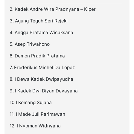
2. Kadek Andre Wira Pradnyana – Kiper
3. Agung Teguh Seri Rejeki
4. Angga Pratama Wicaksana
5. Asep Triwahono
6. Demon Pradik Pratama
7. Frederikus Michel Da Lopez
8. I Dewa Kadek Dwipayudha
9. I Kadek Dwi Diyan Devayana
10 I Komang Sujana
11. I Made Juli Parimawan
12. I Nyoman Widnyana