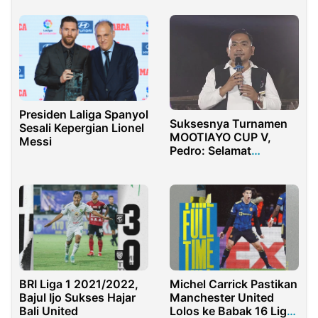
Presiden Laliga Spanyol
Suksesnya Turnamen
Sesali Kepergian Lionel
MOOTIAYO CUP V,
Messi
Pedro: Selamat
Berjumpa Tahun Depan
BRI Liga 1 2021/2022,
Michel Carrick Pastikan
Bajul Ijo Sukses Hajar
Manchester United
Bali United
Lolos ke Babak 16 Liga