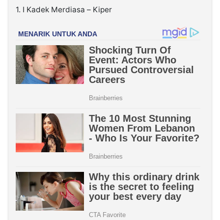
1. I Kadek Merdiasa – Kiper