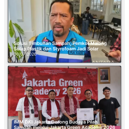
Solusi Timbunan Sampah, Pemkot Malang
Sulap Plastik dan Styrofoam Jadi Solar
30/07/2026
IMM DKI Jakarta Dorong Budaya Pilah
Sampah melalui Jakarta Green Academy 2026