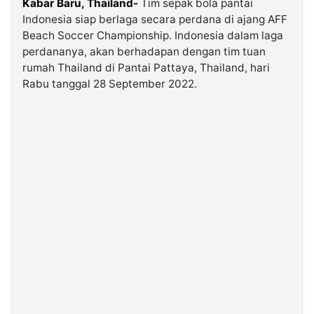
Kabar Baru, Thailand-
Tim sepak bola pantai
Indonesia siap berlaga secara perdana di ajang AFF
Beach Soccer Championship. Indonesia dalam laga
©
Kabarbaru.co
perdananya, akan berhadapan dengan tim tuan
-
2026
rumah Thailand di Pantai Pattaya, Thailand, hari
Rabu tanggal 28 September 2022.
PT.
Kabarbaru
Media
Holding