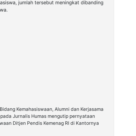
siswa, jumlah tersebut meningkat dibanding
swa.
r Bidang Kemahasiswaan, Alumni dan Kerjasama
epada Jurnalis Humas mengutip pernyataan
waan Ditjen Pendis Kemenag RI di Kantornya