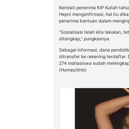
Kendati penerima KIP Kuliah tahu
Hepni mengonfirmasi, hal itu di
penerima bantuan dalam menginp
“Sosialisasi telah kita lakukan, 
ditangkap,” pungkasnya.
Sebagai informasi, dana pendidi
ditransfer ke rekening terdaftar. 
274 mahasiswa sudah melengkapi
(Humas/dnb)