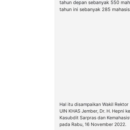
tahun depan sebanyak 550 maha
tahun ini sebanyak 285 mahasi
Hal itu disampaikan Wakil Rekto
UIN KHAS Jember, Dr. H. Hepni k
Kasubdit Sarpras dan Kemahasis
pada Rabu, 16 November 2022.