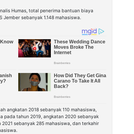
nalis Humas, total penerima bantuan biaya
AS Jember sebanyak 1.148 mahasiswa.
liah angkatan 2018 sebanyak 110 mahasiswa,
a pada tahun 2019, angkatan 2020 sebanyak
n 2021 sebanyak 285 mahasiswa, dan terkahir
hasiswa.