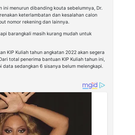
n ini menurun dibanding kouta sebelumnya, Dr.
karenakan keterlambatan dan kesalahan calon
ut nomor rekening dan lainnya.
tetapi barangkali masih kurang mudah untuk
kan KIP Kuliah tahun angkatan 2022 akan segera
Dari total penerima bantuan KIP Kuliah tahun ini,
 data sedangkan 6 sisanya belum melengkapi.