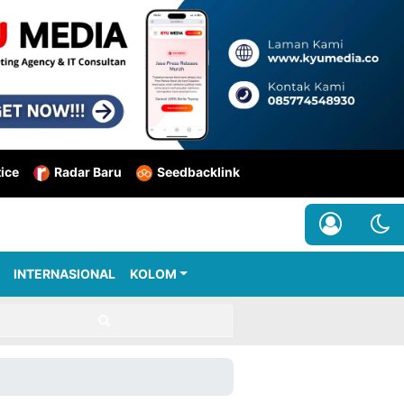
tice
Radar Baru
Seedbacklink
INTERNASIONAL
KOLOM