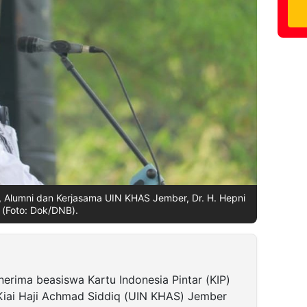
 Alumni dan Kerjasama UIN KHAS Jember, Dr. H. Hepni
(Foto: Dok/DNB).
erima beasiswa Kartu Indonesia Pintar (KIP)
i Kiai Haji Achmad Siddiq (UIN KHAS) Jember