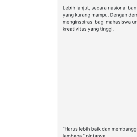
Lebih lanjut, secara nasional ba
yang kurang mampu. Dengan demiki
menginspirasi bagi mahasiswa unt
kreativitas yang tinggi.
“Harus lebih baik dan membangga
lembaga,” pintanya.