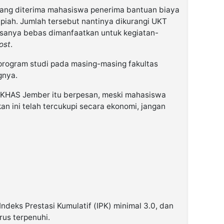
yang diterima mahasiswa penerima bantuan biaya
piah. Jumlah tersebut nantinya dikurangi UKT
isanya bebas dimanfaatkan untuk kegiatan-
cost
.
 program studi pada masing-masing fakultas
gnya.
N KHAS Jember itu berpesan, meski mahasiswa
n ini telah tercukupi secara ekonomi, jangan
 Indeks Prestasi Kumulatif (IPK) minimal 3.0, dan
rus terpenuhi.