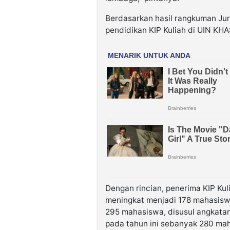
Berdasarkan hasil rangkuman Jur
pendidikan KIP Kuliah di UIN KH
Dengan rincian, penerima KIP Ku
meningkat menjadi 178 mahasisw
295 mahasiswa, disusul angkata
pada tahun ini sebanyak 280 ma