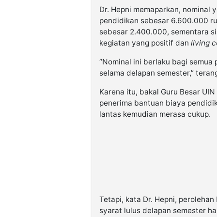
Dr. Hepni memaparkan, nominal 
pendidikan sebesar 6.600.000 ru
sebesar 2.400.000, sementara s
kegiatan yang positif dan
living 
“Nominal ini berlaku bagi semua
selama delapan semester,” teran
Karena itu, bakal Guru Besar UI
penerima bantuan biaya pendidika
lantas kemudian merasa cukup.
Tetapi, kata Dr. Hepni, perolehan
syarat lulus delapan semester ha