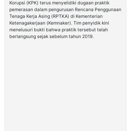
Korupsi (KPK) terus menyelidiki dugaan praktik
pemerasan dalam pengurusan Rencana Penggunaan
©
Tenaga Kerja Asing (RPTKA) di Kementerian
Kabarbaru.co
-
Ketenagakerjaan (Kemnaker). Tim penyidik kini
2026
menelusuri bukti bahwa praktik tersebut telah
berlangsung sejak sebelum tahun 2019.
PT.
Kabarbaru
Media
Holding