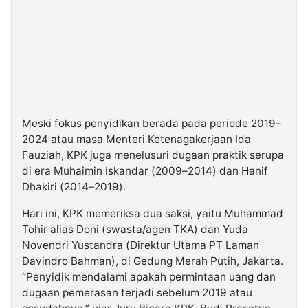
Meski fokus penyidikan berada pada periode 2019–
2024 atau masa Menteri Ketenagakerjaan Ida
Fauziah, KPK juga menelusuri dugaan praktik serupa
di era Muhaimin Iskandar (2009–2014) dan Hanif
Dhakiri (2014–2019).
Hari ini, KPK memeriksa dua saksi, yaitu Muhammad
Tohir alias Doni (swasta/agen TKA) dan Yuda
Novendri Yustandra (Direktur Utama PT Laman
Davindro Bahman), di Gedung Merah Putih, Jakarta.
“Penyidik mendalami apakah permintaan uang dan
dugaan pemerasan terjadi sebelum 2019 atau