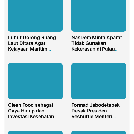
Luhut Dorong Ruang
NasDem Minta Aparat
Laut Ditata Agar
Tidak Gunakan
Kejayaan Maritim
Kekerasan di Pulau
Indonesia Terlihat
Rempang
Formad Jabodetabek
Clean Food sebagai
Desak Presiden
Gaya Hidup dan
Reshuffle Menteri
Investasi Kesehatan
Koperasi dan UKM