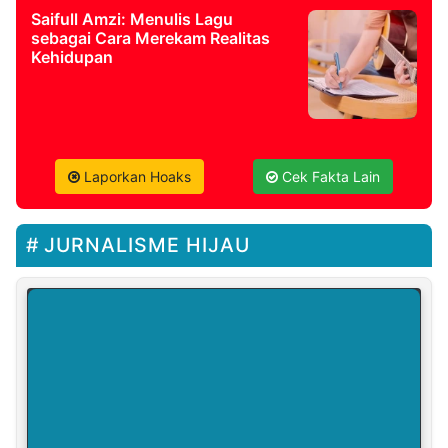
Saifull Amzi: Menulis Lagu
sebagai Cara Merekam Realitas
Kehidupan
Laporkan Hoaks
Cek Fakta Lain
JURNALISME HIJAU