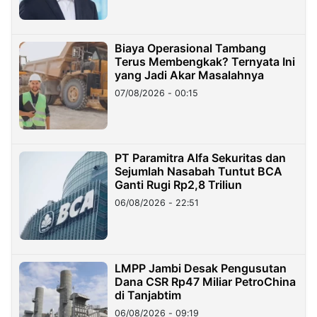
Biaya Operasional Tambang
Terus Membengkak? Ternyata Ini
yang Jadi Akar Masalahnya
07/08/2026 - 00:15
PT Paramitra Alfa Sekuritas dan
Sejumlah Nasabah Tuntut BCA
Ganti Rugi Rp2,8 Triliun
06/08/2026 - 22:51
LMPP Jambi Desak Pengusutan
Dana CSR Rp47 Miliar PetroChina
di Tanjabtim
06/08/2026 - 09:19