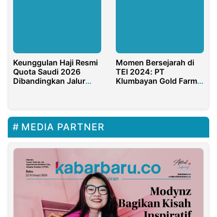
Keunggulan Haji Resmi
Momen Bersejarah di
Quota Saudi 2026
TEI 2024: PT
Dibandingkan Jalur
Klumbayan Gold Farm
Lain
Sukses Bawa Lada
Hitam Asli Lampung ke
Pasar Internasional
MEDIA PARTNER