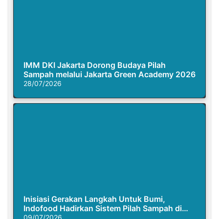
IMM DKI Jakarta Dorong Budaya Pilah
Sampah melalui Jakarta Green Academy 2026
28/07/2026
Inisiasi Gerakan Langkah Untuk Bumi,
Indofood Hadirkan Sistem Pilah Sampah di
Semasa Piknik
09/07/2026