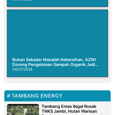
Bukan Sekadar Masalah Kebersihan, AZWI
Dorong Pengelolaan Sampah Organik Jadi
Solusi Krisis Iklim
04/07/2026
TAMBANG ENERGY
Tambang Emas Ilegal Rusak
TNKS Jambi, Hutan Warisan