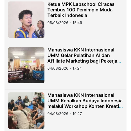
Ketua MPK Labschool Ciracas
Tembus 100 Pemimpin Muda
Terbaik Indonesia
05/08/2026 - 15:49
Mahasiswa KKN Internasional
UMM Gelar Pelatihan AI dan
Affiliate Marketing bagi Pekerja
Migran Indonesia di Taiwan
04/08/2026 - 17:24
Mahasiswa KKN Internasional
UMM Kenalkan Budaya Indonesia
melalui Workshop Konten Kreatif
di Taiwan
04/08/2026 - 10:27