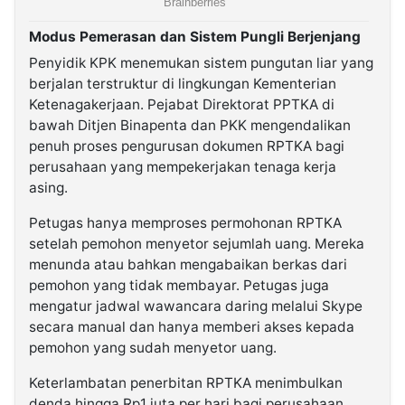
Modus Pemerasan dan Sistem Pungli Berjenjang
Penyidik KPK menemukan sistem pungutan liar yang
berjalan terstruktur di lingkungan Kementerian
Ketenagakerjaan. Pejabat Direktorat PPTKA di
bawah Ditjen Binapenta dan PKK mengendalikan
penuh proses pengurusan dokumen RPTKA bagi
perusahaan yang mempekerjakan tenaga kerja
asing.
Petugas hanya memproses permohonan RPTKA
setelah pemohon menyetor sejumlah uang. Mereka
menunda atau bahkan mengabaikan berkas dari
pemohon yang tidak membayar. Petugas juga
mengatur jadwal wawancara daring melalui Skype
secara manual dan hanya memberi akses kepada
pemohon yang sudah menyetor uang.
Keterlambatan penerbitan RPTKA menimbulkan
denda hingga Rp1 juta per hari bagi perusahaan.