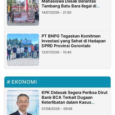
Mahasiswa Desak Berantas
Tambang Batu Bara Ilegal di
Lampung
14/07/2026 - 21:50
PT BNPG Tegaskan Komitmen
Investasi yang Sehat di Hadapan
DPRD Provinsi Gorontalo
12/07/2026 - 10:40
EKONOMI
KPK Didesak Segera Periksa Dirut
Bank BCA Terkait Dugaan
Keterlibatan dalam Kasus
Hilangnya Dana Nasabah Rp2,58
07/08/2026 - 09:06
Miliar