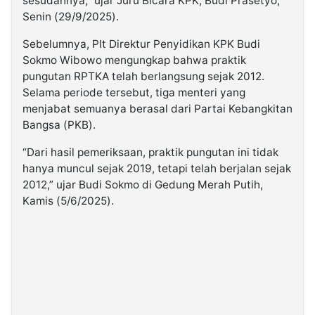
sesudahnya,” ujar Juru Bicara KPK, Budi Prasetyo,
Senin (29/9/2025).
Sebelumnya, Plt Direktur Penyidikan KPK Budi
Sokmo Wibowo mengungkap bahwa praktik
pungutan RPTKA telah berlangsung sejak 2012.
Selama periode tersebut, tiga menteri yang
menjabat semuanya berasal dari Partai Kebangkitan
Bangsa (PKB).
“Dari hasil pemeriksaan, praktik pungutan ini tidak
hanya muncul sejak 2019, tetapi telah berjalan sejak
2012,” ujar Budi Sokmo di Gedung Merah Putih,
Kamis (5/6/2025).