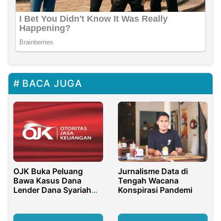
BACA JUGA
OJK Buka Peluang
Jurnalisme Data di
Bawa Kasus Dana
Tengah Wacana
Lender Dana Syariah
Konspirasi Pandemi
Indonesia ke Ranah
Hukum