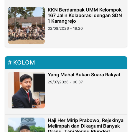
KKN Berdampak UMM Kelompok
167 Jalin Kolaborasi dengan SDN
1 Karangrejo
02/08/2026 - 19:20
KOLOM
Yang Mahal Bukan Suara Rakyat
29/07/2026 - 00:37
Haji Her Mirip Prabowo, Rejekinya
Melimpah dan Dikagumi Banyak
Orang, Tapi Sering Blunder!