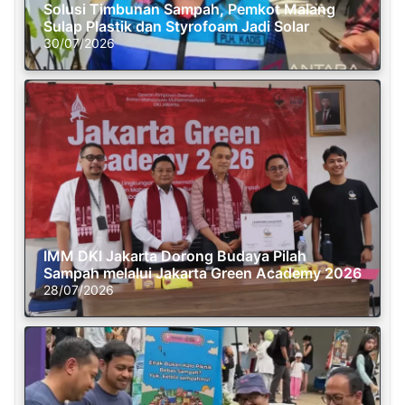
Solusi Timbunan Sampah, Pemkot Malang
Sulap Plastik dan Styrofoam Jadi Solar
30/07/2026
IMM DKI Jakarta Dorong Budaya Pilah
Sampah melalui Jakarta Green Academy 2026
28/07/2026