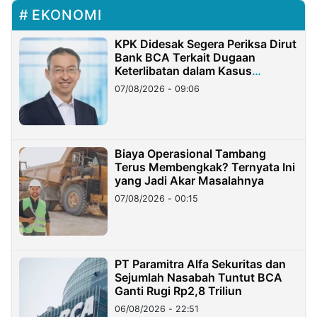
EKONOMI
KPK Didesak Segera Periksa Dirut
Bank BCA Terkait Dugaan
Keterlibatan dalam Kasus
Hilangnya Dana Nasabah Rp2,58
07/08/2026 - 09:06
Miliar
Biaya Operasional Tambang
Terus Membengkak? Ternyata Ini
yang Jadi Akar Masalahnya
07/08/2026 - 00:15
PT Paramitra Alfa Sekuritas dan
Sejumlah Nasabah Tuntut BCA
Ganti Rugi Rp2,8 Triliun
06/08/2026 - 22:51