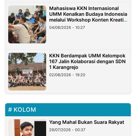
Mahasiswa KKN Internasional
UMM Kenalkan Budaya Indonesia
melalui Workshop Konten Kreatif
di Taiwan
04/08/2026 - 10:27
KKN Berdampak UMM Kelompok
167 Jalin Kolaborasi dengan SDN
1 Karangrejo
02/08/2026 - 19:20
KOLOM
Yang Mahal Bukan Suara Rakyat
29/07/2026 - 00:37