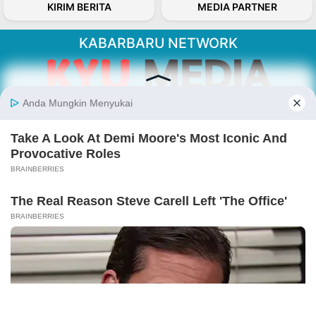
KIRIM BERITA
MEDIA PARTNER
KABARBARU NETWORK
About Our Kabarbaru.co
Kabarbaru.co menyajikan berita aktual dan
inspiratif dari sudut pandang berbaik sangka
serta terverifikasi dari sumber yang tepat.
Follow Kabarbaru