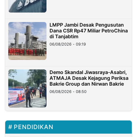
LMPP Jambi Desak Pengusutan
Dana CSR Rp47 Miliar PetroChina
di Tanjabtim
06/08/2026 - 09:19
Demo Skandal Jiwasraya-Asabri,
ATMAJA Desak Kejagung Periksa
Bakrie Group dan Nirwan Bakrie
06/08/2026 - 08:50
PENDIDIKAN