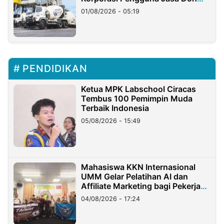
Ritto
01/08/2026 - 05:19
PENDIDIKAN
Ketua MPK Labschool Ciracas
Tembus 100 Pemimpin Muda
Terbaik Indonesia
05/08/2026 - 15:49
Mahasiswa KKN Internasional
UMM Gelar Pelatihan AI dan
Affiliate Marketing bagi Pekerja
Migran Indonesia di Taiwan
04/08/2026 - 17:24