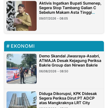
Aktivis Ingatkan Bupati Sumenep,
Segera Stop Tambang Galian C
Sebelum Makam Asta Tinggi
Longsor
09/07/2026 - 08:05
EKONOMI
Demo Skandal Jiwasraya-Asabri,
ATMAJA Desak Kejagung Periksa
Bakrie Group dan Nirwan Bakrie
06/08/2026 - 08:50
Diduga Dikorupsi, KPK Didesak
Segera Periksa Dirut PT ADCP
atas Mangkraknya LRT City