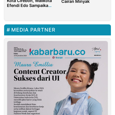
Kota Cirebon, Walikota
Cairan Minyak
Efendi Edo Sampaikan
Pidato Perdana
MEDIA PARTNER