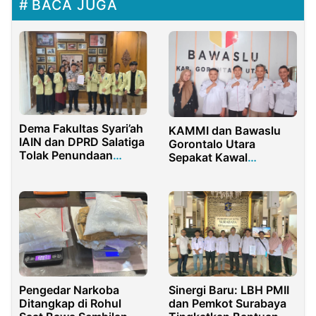
BACA JUGA
Dema Fakultas Syari’ah
KAMMI dan Bawaslu
IAIN dan DPRD Salatiga
Gorontalo Utara
Tolak Penundaan
Sepakat Kawal
Pemilu 2024
Demokrasi
Pengedar Narkoba
Sinergi Baru: LBH PMII
Ditangkap di Rohul
dan Pemkot Surabaya