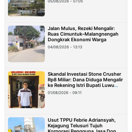
05/08/2026 - 07:05
Jalan Mulus, Rezeki Mengalir:
Ruas Cimuntuk–Malangnengah
Dongkrak Ekonomi Warga
04/08/2026 - 13:13
Skandal Investasi Stone Crusher
Rp8 Miliar: Dana Diduga Mengalir
ke Rekening Istri Bupati Luwu
Timur
01/08/2026 - 09:11
Usut TPPU Febrie Adriansyah,
Kejagung Telusuri Tujuh
Korporasi Pengguna Jasa Don