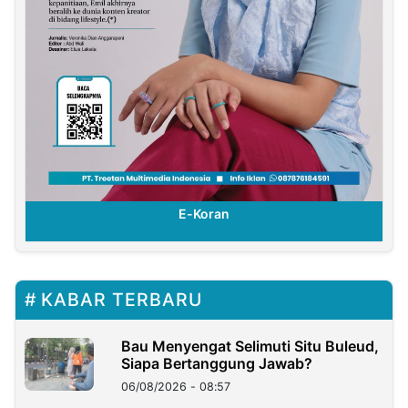
E-Koran
KABAR TERBARU
Bau Menyengat Selimuti Situ Buleud,
Siapa Bertanggung Jawab?
06/08/2026 - 08:57