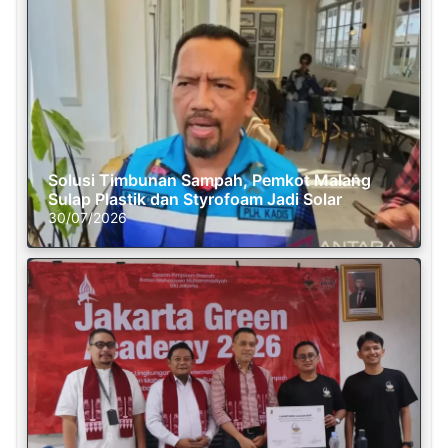
Solusi Timbunan Sampah, Pemkot Malang
Sulap Plastik dan Styrofoam Jadi Solar
30/07/2026