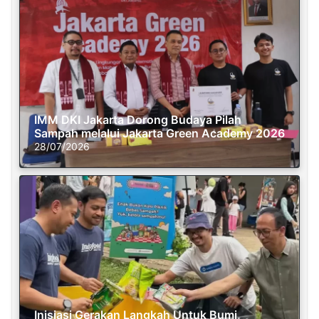
IMM DKI Jakarta Dorong Budaya Pilah
Sampah melalui Jakarta Green Academy 2026
28/07/2026
Inisiasi Gerakan Langkah Untuk Bumi,