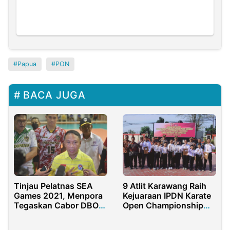
Papua
PON
BACA JUGA
Tinjau Pelatnas SEA
9 Atlit Karawang Raih
Games 2021, Menpora
Kejuaraan IPDN Karate
Tegaskan Cabor DBON
Open Championship
Tetap Berlaku Promosi
2023, Kapolres
Karawang Berikan