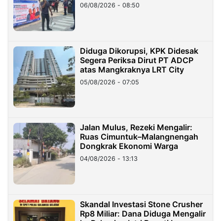
06/08/2026 - 08:50
Diduga Dikorupsi, KPK Didesak
Segera Periksa Dirut PT ADCP
atas Mangkraknya LRT City
05/08/2026 - 07:05
Jalan Mulus, Rezeki Mengalir:
Ruas Cimuntuk–Malangnengah
Dongkrak Ekonomi Warga
04/08/2026 - 13:13
Skandal Investasi Stone Crusher
Rp8 Miliar: Dana Diduga Mengalir