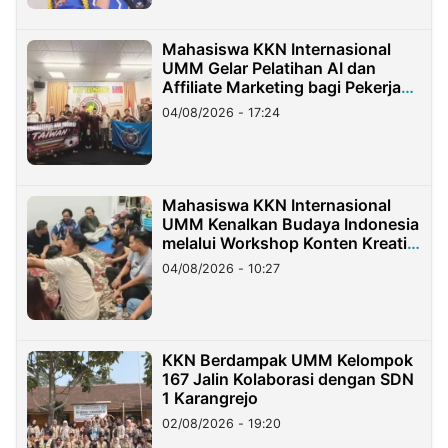
Mahasiswa KKN Internasional
UMM Gelar Pelatihan AI dan
Affiliate Marketing bagi Pekerja
Migran Indonesia di Taiwan
04/08/2026 - 17:24
Mahasiswa KKN Internasional
UMM Kenalkan Budaya Indonesia
melalui Workshop Konten Kreatif
di Taiwan
04/08/2026 - 10:27
KKN Berdampak UMM Kelompok
167 Jalin Kolaborasi dengan SDN
1 Karangrejo
02/08/2026 - 19:20