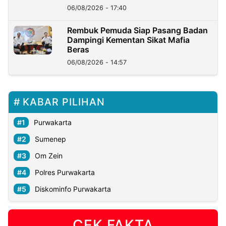
06/08/2026 - 17:40
Rembuk Pemuda Siap Pasang Badan
Dampingi Kementan Sikat Mafia
Beras
06/08/2026 - 14:57
KABAR PILIHAN
Purwakarta
Sumenep
Om Zein
Polres Purwakarta
Diskominfo Purwakarta
CEK FAKTA