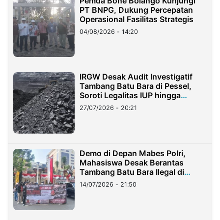
Pemda Bone Bolango Kunjungi
PT BNPG, Dukung Percepatan
Operasional Fasilitas Strategis
04/08/2026 - 14:20
IRGW Desak Audit Investigatif
Tambang Batu Bara di Pessel,
Soroti Legalitas IUP hingga
Stockpile
27/07/2026 - 20:21
Demo di Depan Mabes Polri,
Mahasiswa Desak Berantas
Tambang Batu Bara Ilegal di
Lampung
14/07/2026 - 21:50