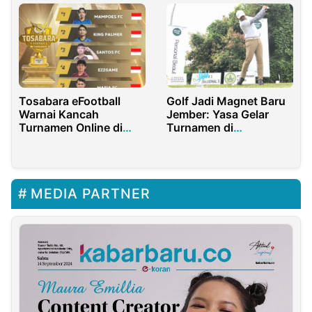
Tosabara eFootball
Golf Jadi Magnet Baru
Warnai Kancah
Jember: Yasa Gelar
Turnamen Online di
Turnamen di
Indonesia
Glantangan, Disokong
Banyak Sponsor
MEDIA PARTNER