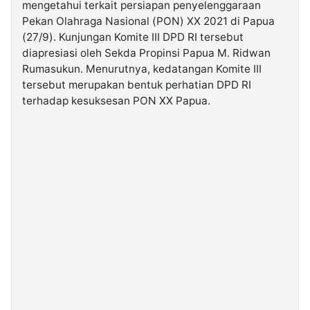
mengetahui terkait persiapan penyelenggaraan
Pekan Olahraga Nasional (PON) XX 2021 di Papua
©
(27/9). Kunjungan Komite III DPD RI tersebut
Kabarbaru.co
diapresiasi oleh Sekda Propinsi Papua M. Ridwan
-
2026
Rumasukun. Menurutnya, kedatangan Komite III
tersebut merupakan bentuk perhatian DPD RI
terhadap kesuksesan PON XX Papua.
PT.
Kabarbaru
Media
Holding