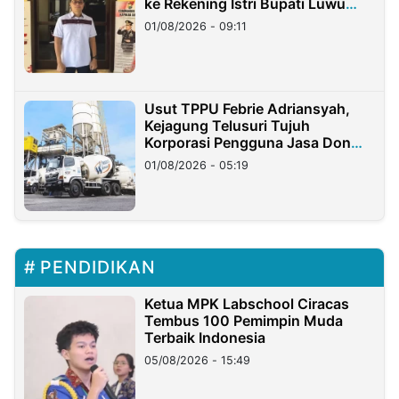
ke Rekening Istri Bupati Luwu
Timur
01/08/2026 - 09:11
Usut TPPU Febrie Adriansyah,
Kejagung Telusuri Tujuh
Korporasi Pengguna Jasa Don
Ritto
01/08/2026 - 05:19
PENDIDIKAN
Ketua MPK Labschool Ciracas
Tembus 100 Pemimpin Muda
Terbaik Indonesia
05/08/2026 - 15:49