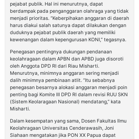
pejabat publik. Hal ini menurutnya, dapat
berdampak pada penganggaran olahraga yang tidak
menjadi prioritas. “Keberpihakan anggaran di daerah
harus diakui salah satunya dapat dilakukan dengan
duduknya pejabat publik daerah yang memiliki
kewenangan dalam kepengurusan KONI,” tegasnya.
Penegasan pentingnya dukungan pendanaan
keolahragaan dalam APBN dan APBD juga disoroti
oleh Anggota DPD RI dari Riau Misharti.
Menurutnya, minimnya anggaran sering menjadi
dalih minimnya pembinaan atlit. “Itu sebabnya
penegasan besarnya alokasi anggaran menjadi poin
penting bagi Komite III DPD RI dalam revisi RUU SKN
(Sistem Keolaragaan Nasional) mendatang,” kata
Misharti.
Dalam kesempatan yang sama, Dosen Fakultas Ilmu
Keolahragaan Universitas Cenderawasih, Joni
Siahaan mengatakan jika PON XX Papua dapat