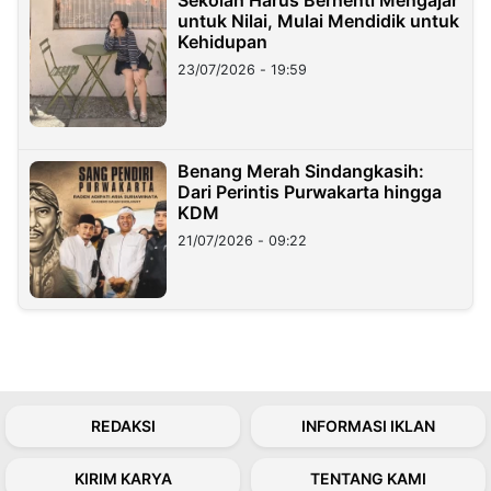
Sekolah Harus Berhenti Mengajar
untuk Nilai, Mulai Mendidik untuk
Kehidupan
23/07/2026 - 19:59
Benang Merah Sindangkasih:
Dari Perintis Purwakarta hingga
KDM
21/07/2026 - 09:22
REDAKSI
INFORMASI IKLAN
KIRIM KARYA
TENTANG KAMI