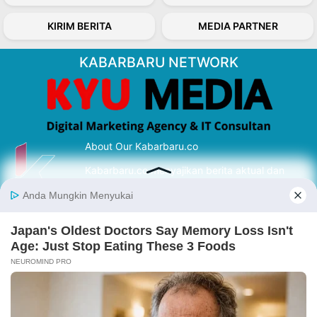
KIRIM BERITA
MEDIA PARTNER
KABARBARU NETWORK
About Our Kabarbaru.co
Kabarbaru.co menyajikan berita aktual dan
inspiratif dari sudut pandang berbaik sangka
serta terverifikasi dari sumber yang tepat.
Follow Kabarbaru