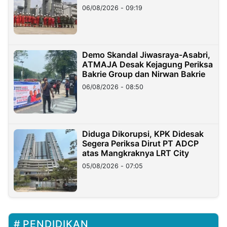
06/08/2026 - 09:19
Demo Skandal Jiwasraya-Asabri,
ATMAJA Desak Kejagung Periksa
Bakrie Group dan Nirwan Bakrie
06/08/2026 - 08:50
Diduga Dikorupsi, KPK Didesak
Segera Periksa Dirut PT ADCP
atas Mangkraknya LRT City
05/08/2026 - 07:05
PENDIDIKAN