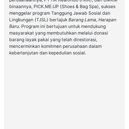
binaannya, PICK.ME.UP (Shoes & Bag Spa), sukses
menggelar program Tanggung Jawab Sosial dan
©
Kabarbaru.co
Lingkungan (TJSL) bertajuk
Barang Lama, Harapan
-
2026
Baru
. Program ini bertujuan untuk mendukung
masyarakat yang membutuhkan melalui donasi
barang layak pakai yang telah direstorasi,
PT.
Kabarbaru
mencerminkan komitmen perusahaan dalam
Media
Holding
keberlanjutan dan kepedulian sosial.