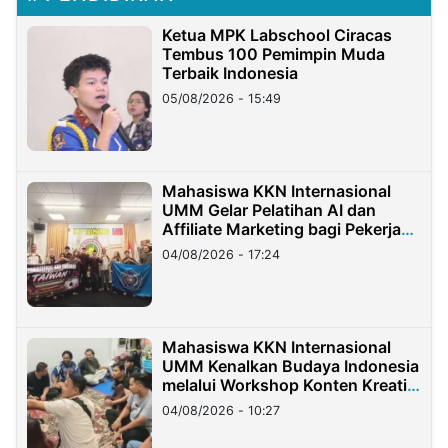
Ketua MPK Labschool Ciracas
Tembus 100 Pemimpin Muda
Terbaik Indonesia
05/08/2026 - 15:49
Mahasiswa KKN Internasional
UMM Gelar Pelatihan AI dan
Affiliate Marketing bagi Pekerja
Migran Indonesia di Taiwan
04/08/2026 - 17:24
Mahasiswa KKN Internasional
UMM Kenalkan Budaya Indonesia
melalui Workshop Konten Kreatif
di Taiwan
04/08/2026 - 10:27