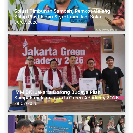
Solusi Timbunan Sampah, Pemkot Malang
Sulap Plastik dan Styrofoam Jadi Solar
30/07/2026
IMM DKI Jakarta Dorong Budaya Pilah
Sampah melalui Jakarta Green Academy 2026
28/07/2026