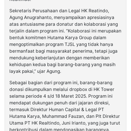
Sekretaris Perusahaan dan Legal HK Reatindo,
Agung Anugrahanto, menyampaikan apresiasinya
atas antusiasme para donatur dan kolaborasi yang
terjalin dalam program ini. “Kolaborasi ini merupakan
bentuk komitmen Hutama Karya Group dalam
mengoptimalkan program TJSL yang tidak hanya
bermanfaat bagi masyarakat penerima, tetapi juga
mendukung keberlanjutan dengan memberikan
kehidupan kedua bagi barang-barang yang masih
layak pakai,” ujar Agung.
Sebagai bagian dari program ini, barang-barang
donasi dikumpulkan melalui dropbox di HK Tower
selama periode 4 s/d 18 Maret 2025. Program ini
mendapat dukungan penuh dari jajaran direksi,
termasuk Direktur Human Capital & Legal PT
Hutama Karya, Muhammad Fauzan, dan Plt Direktur
Utama PT HK Realtindo, Juni Irianto, yang juga turut
berkontribusi dalam mendonasikan barangnya.