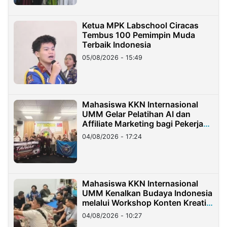
Ketua MPK Labschool Ciracas
Tembus 100 Pemimpin Muda
Terbaik Indonesia
05/08/2026 - 15:49
Mahasiswa KKN Internasional
UMM Gelar Pelatihan AI dan
Affiliate Marketing bagi Pekerja
Migran Indonesia di Taiwan
04/08/2026 - 17:24
Mahasiswa KKN Internasional
UMM Kenalkan Budaya Indonesia
melalui Workshop Konten Kreatif
di Taiwan
04/08/2026 - 10:27