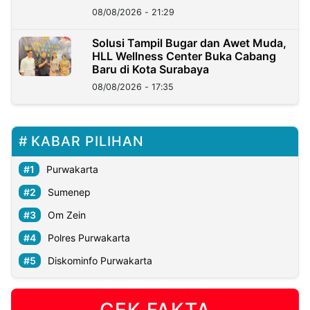
Kini?
08/08/2026 - 21:29
Solusi Tampil Bugar dan Awet Muda,
HLL Wellness Center Buka Cabang
Baru di Kota Surabaya
08/08/2026 - 17:35
KABAR PILIHAN
Purwakarta
Sumenep
Om Zein
Polres Purwakarta
Diskominfo Purwakarta
CEK FAKTA