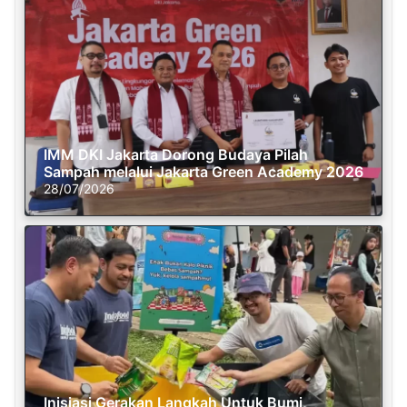
IMM DKI Jakarta Dorong Budaya Pilah
Sampah melalui Jakarta Green Academy 2026
28/07/2026
Inisiasi Gerakan Langkah Untuk Bumi,