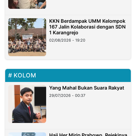
KKN Berdampak UMM Kelompok
167 Jalin Kolaborasi dengan SDN
1 Karangrejo
02/08/2026 - 19:20
KOLOM
Yang Mahal Bukan Suara Rakyat
29/07/2026 - 00:37
Haji Her Mirip Prabowo, Rejekinya