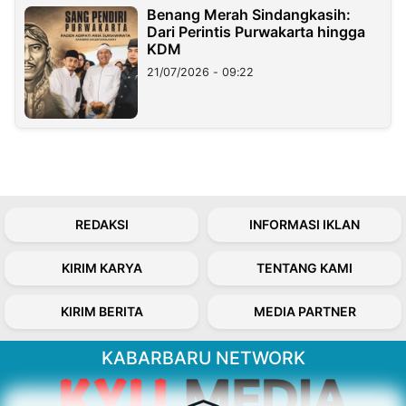
Benang Merah Sindangkasih:
Dari Perintis Purwakarta hingga
KDM
21/07/2026 - 09:22
REDAKSI
INFORMASI IKLAN
KIRIM KARYA
TENTANG KAMI
KIRIM BERITA
MEDIA PARTNER
KABARBARU NETWORK