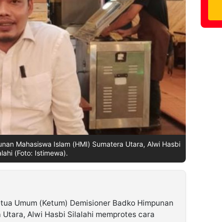
an Mahasiswa Islam (HMI) Sumatera Utara, Alwi Hasbi
alahi (Foto: Istimewa).
tua Umum (Ketum) Demisioner Badko Himpunan
Utara, Alwi Hasbi Silalahi memprotes cara