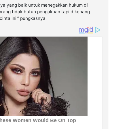
nya yang baik untuk menegakkan hukum di
a orang tidak butuh pengakuan tapi dikenang
inta ini,” pungkasnya.