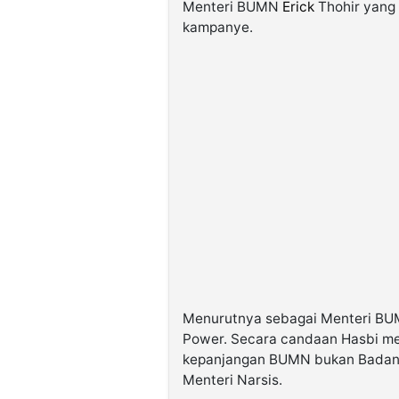
Menteri BUMN
Erick
Thohir yang 
kampanye.
Menurutnya sebagai Menteri BUM
Power. Secara candaan Hasbi m
kepanjangan BUMN bukan Badan 
Menteri Narsis.