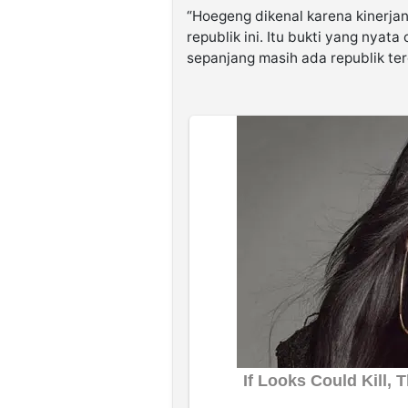
“Hoegeng dikenal karena kinerja
republik ini. Itu bukti yang nyat
sepanjang masih ada republik terc