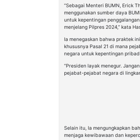
“Sebagai Menteri BUMN, Erick Tho
menggunakan sumber daya BUMN,
untuk kepentingan penggalangan
menjelang Pilpres 2024,” kata Has
Ia menegaskan bahwa praktek ini
khususnya Pasal 21 di mana peja
negara untuk kepentingan pribadi
“Presiden layak menegur. Jangan 
pejabat-pejabat negara di lingkar
Selain itu, Ia mengungkapkan b
menjaga kewibawaan dan keperca