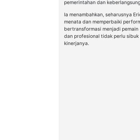
pemerintahan dan keberlangsunga
Ia menambahkan, seharusnya Eric
menata dan memperbaiki perform
bertransformasi menjadi pemain g
dan profesional tidak perlu sib
kinerjanya.