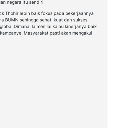
n negara itu sendiri.
k Thohir lebih baik fokus pada pekerjaannya
a BUMN sehingga sehat, kuat dan sukses
lobal.Dimana, Ia menilai kalau kinerjanya baik
uk kampanye. Masyarakat pasti akan mengakui