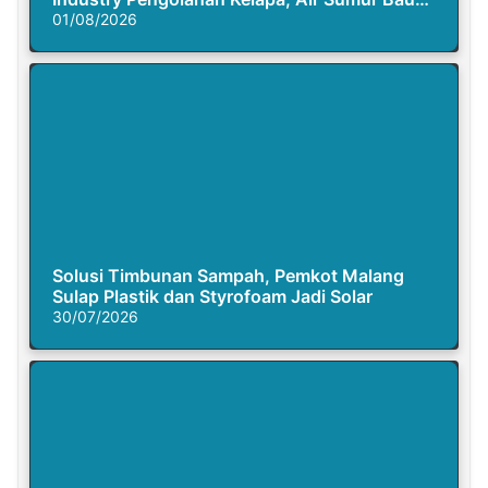
Busuk
01/08/2026
Solusi Timbunan Sampah, Pemkot Malang
Sulap Plastik dan Styrofoam Jadi Solar
30/07/2026