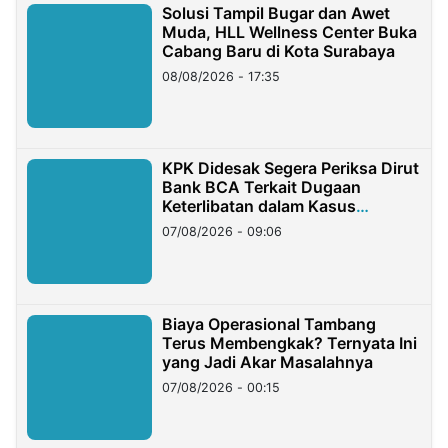
Solusi Tampil Bugar dan Awet
Muda, HLL Wellness Center Buka
Cabang Baru di Kota Surabaya
08/08/2026 - 17:35
KPK Didesak Segera Periksa Dirut
Bank BCA Terkait Dugaan
Keterlibatan dalam Kasus
Hilangnya Dana Nasabah Rp2,58
07/08/2026 - 09:06
Miliar
Biaya Operasional Tambang
Terus Membengkak? Ternyata Ini
yang Jadi Akar Masalahnya
07/08/2026 - 00:15