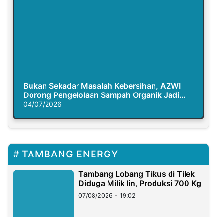
Bukan Sekadar Masalah Kebersihan, AZWI
Dorong Pengelolaan Sampah Organik Jadi
Solusi Krisis Iklim
04/07/2026
TAMBANG ENERGY
Tambang Lobang Tikus di Tilek
Diduga Milik Iin, Produksi 700 Kg
07/08/2026 - 19:02