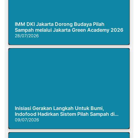
IMM DKI Jakarta Dorong Budaya Pilah
Sampah melalui Jakarta Green Academy 2026
28/07/2026
Inisiasi Gerakan Langkah Untuk Bumi,
Indofood Hadirkan Sistem Pilah Sampah di
Semasa Piknik
09/07/2026