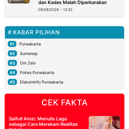
dan Kades Malah Diperkarakan
08/08/2026 - 13:32
KABAR PILIHAN
Purwakarta
Sumenep
Om Zein
Polres Purwakarta
Diskominfo Purwakarta
CEK FAKTA
Saifull Amzi: Menulis Lagu
sebagai Cara Merekam Realitas