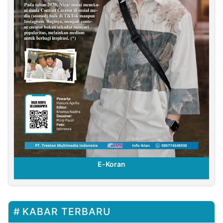
E-Koran
KABAR TERBARU