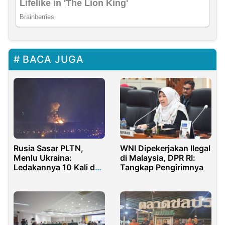
BACA JUGA
Rusia Sasar PLTN,
WNI Dipekerjakan Ilegal
Menlu Ukraina:
di Malaysia, DPR RI:
Ledakannya 10 Kali dari
Tangkap Pengirimnya
Chernobyl