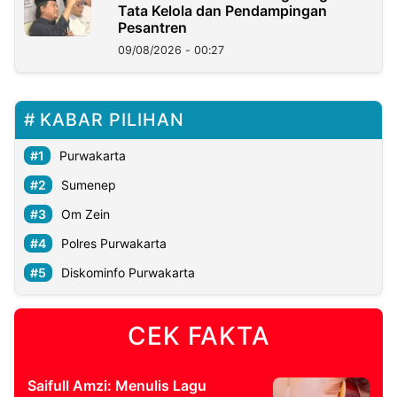
Tata Kelola dan Pendampingan
Pesantren
09/08/2026 - 00:27
KABAR PILIHAN
Purwakarta
Sumenep
Om Zein
Polres Purwakarta
Diskominfo Purwakarta
CEK FAKTA
Saifull Amzi: Menulis Lagu