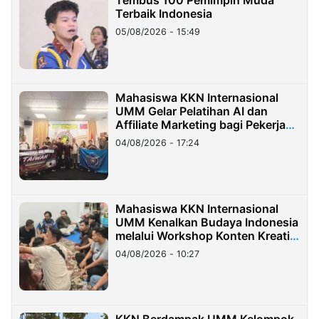
Tembus 100 Pemimpin Muda
Terbaik Indonesia
05/08/2026 - 15:49
Mahasiswa KKN Internasional
UMM Gelar Pelatihan AI dan
Affiliate Marketing bagi Pekerja
Migran Indonesia di Taiwan
04/08/2026 - 17:24
Mahasiswa KKN Internasional
UMM Kenalkan Budaya Indonesia
melalui Workshop Konten Kreatif
di Taiwan
04/08/2026 - 10:27