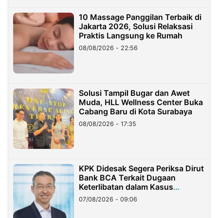
10 Massage Panggilan Terbaik di
Jakarta 2026, Solusi Relaksasi
Praktis Langsung ke Rumah
08/08/2026 - 22:56
Solusi Tampil Bugar dan Awet
Muda, HLL Wellness Center Buka
Cabang Baru di Kota Surabaya
08/08/2026 - 17:35
KPK Didesak Segera Periksa Dirut
Bank BCA Terkait Dugaan
Keterlibatan dalam Kasus
Hilangnya Dana Nasabah Rp2,58
07/08/2026 - 09:06
Miliar