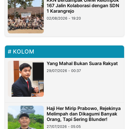
KKN Berdampak UMM Kelompok
167 Jalin Kolaborasi dengan SDN
1 Karangrejo
02/08/2026 - 19:20
KOLOM
Yang Mahal Bukan Suara Rakyat
29/07/2026 - 00:37
Haji Her Mirip Prabowo, Rejekinya
Melimpah dan Dikagumi Banyak
Orang, Tapi Sering Blunder!
27/07/2026 - 05:05