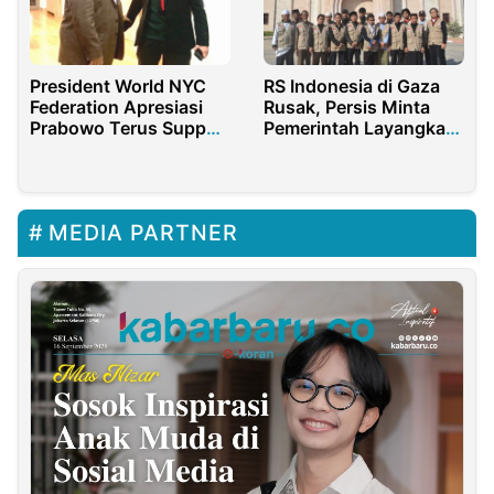
President World NYC
RS Indonesia di Gaza
Federation Apresiasi
Rusak, Persis Minta
Prabowo Terus Support
Pemerintah Layangkan
Palestina
Protes ke Israel
MEDIA PARTNER