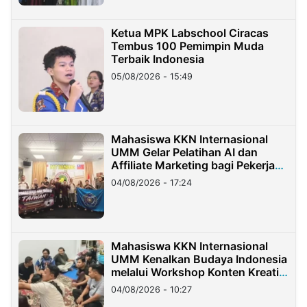
Ketua MPK Labschool Ciracas
Tembus 100 Pemimpin Muda
Terbaik Indonesia
05/08/2026 - 15:49
Mahasiswa KKN Internasional
UMM Gelar Pelatihan AI dan
Affiliate Marketing bagi Pekerja
Migran Indonesia di Taiwan
04/08/2026 - 17:24
Mahasiswa KKN Internasional
UMM Kenalkan Budaya Indonesia
melalui Workshop Konten Kreatif
di Taiwan
04/08/2026 - 10:27