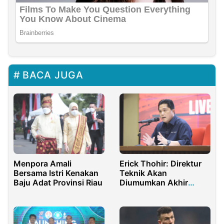
BACA JUGA
Erick Thohir: Direktur
Menpora Amali
Teknik Akan
Bersama Istri Kenakan
Diumumkan Akhir
Baju Adat Provinsi Riau
Februari