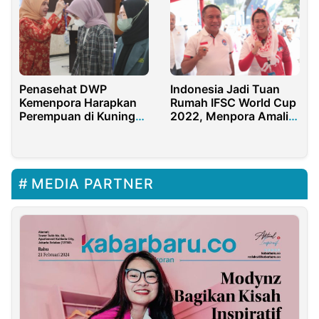
Penasehat DWP
Indonesia Jadi Tuan
Kemenpora Harapkan
Rumah IFSC World Cup
Perempuan di Kuningan
2022, Menpora Amali
Bisa Terus Kreatif
Apresiasi Ketum FPTI
Yenny Wahid
MEDIA PARTNER