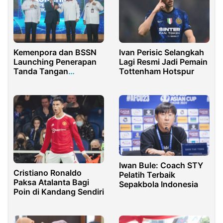
Ivan Perisic Selangkah
Kemenpora dan BSSN
Lagi Resmi Jadi Pemain
Launching Penerapan
Tottenham Hotspur
Tanda Tangan
Elektronik di
Lingkungan Kemenpora
Iwan Bule: Coach STY
Cristiano Ronaldo
Pelatih Terbaik
Paksa Atalanta Bagi
Sepakbola Indonesia
Poin di Kandang Sendiri