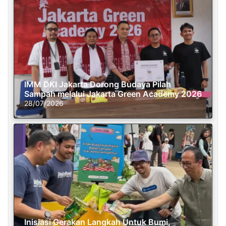
IMM DKI Jakarta Dorong Budaya Pilah
Sampah melalui Jakarta Green Academy 2026
28/07/2026
Inisiasi Gerakan Langkah Untuk Bumi,