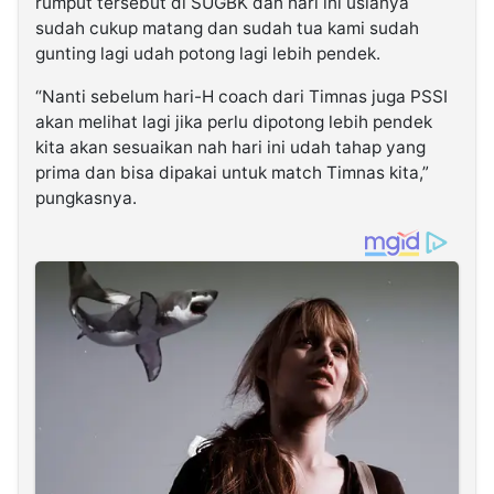
rumput tersebut di SUGBK dan hari ini usianya
sudah cukup matang dan sudah tua kami sudah
gunting lagi udah potong lagi lebih pendek.
“Nanti sebelum hari-H coach dari Timnas juga PSSI
akan melihat lagi jika perlu dipotong lebih pendek
kita akan sesuaikan nah hari ini udah tahap yang
prima dan bisa dipakai untuk match Timnas kita,”
pungkasnya.