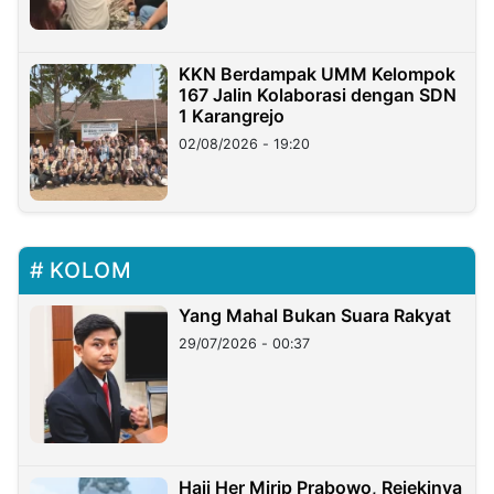
KKN Berdampak UMM Kelompok
167 Jalin Kolaborasi dengan SDN
1 Karangrejo
02/08/2026 - 19:20
KOLOM
Yang Mahal Bukan Suara Rakyat
29/07/2026 - 00:37
Haji Her Mirip Prabowo, Rejekinya