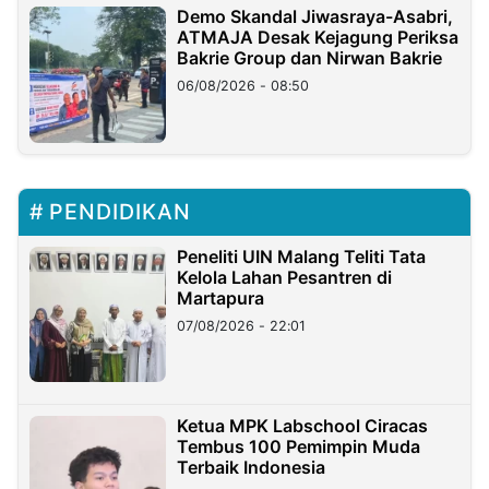
Demo Skandal Jiwasraya-Asabri,
ATMAJA Desak Kejagung Periksa
Bakrie Group dan Nirwan Bakrie
06/08/2026 - 08:50
PENDIDIKAN
Peneliti UIN Malang Teliti Tata
Kelola Lahan Pesantren di
Martapura
07/08/2026 - 22:01
Ketua MPK Labschool Ciracas
Tembus 100 Pemimpin Muda
Terbaik Indonesia