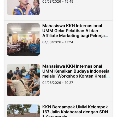
05/08/2026 - 15:49
Mahasiswa KKN Internasional
UMM Gelar Pelatihan AI dan
Affiliate Marketing bagi Pekerja
Migran Indonesia di Taiwan
04/08/2026 - 17:24
Mahasiswa KKN Internasional
UMM Kenalkan Budaya Indonesia
melalui Workshop Konten Kreatif
di Taiwan
04/08/2026 - 10:27
KKN Berdampak UMM Kelompok
167 Jalin Kolaborasi dengan SDN
1 Karangrejo