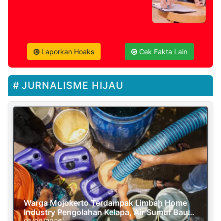
Laporkan Hoaks
Cek Fakta Lain
JURNALISME HIJAU
Warga Mojokerto Terdampak Limbah Home
Industry Pengolahan Kelapa, Air Sumur Bau