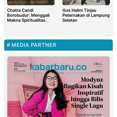
Chatra Candi
Gus Halim Tinjau
Borobudur: Menggali
Peternakan di Lampung
Makna Spiritualitas
Selatan
dalam Simbol Budaya
yang Megah
MEDIA PARTNER