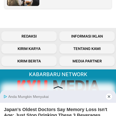
REDAKSI
INFORMASI IKLAN
KIRIM KARYA
TENTANG KAMI
KIRIM BERITA
MEDIA PARTNER
KABARBARU NETWORK
About Our Kabarbaru.co
Kabarbaru.co menyajikan berita aktual dan