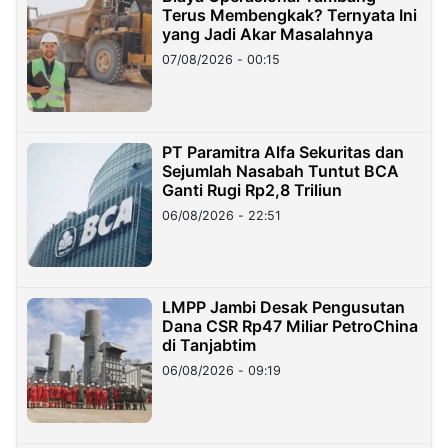
Terus Membengkak? Ternyata Ini
yang Jadi Akar Masalahnya
07/08/2026 - 00:15
PT Paramitra Alfa Sekuritas dan
Sejumlah Nasabah Tuntut BCA
Ganti Rugi Rp2,8 Triliun
06/08/2026 - 22:51
LMPP Jambi Desak Pengusutan
Dana CSR Rp47 Miliar PetroChina
di Tanjabtim
06/08/2026 - 09:19