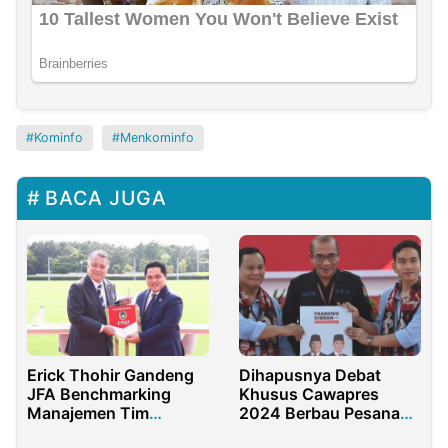
Kominfo
Menkominfo
BACA JUGA
Erick Thohir Gandeng
Dihapusnya Debat
JFA Benchmarking
Khusus Cawapres
Manajemen Tim
2024 Berbau Pesanan
Nasional Indonesia
Istana