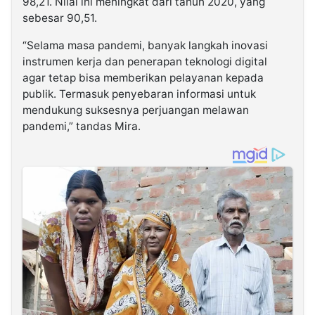
98,21. Nilai ini meningkat dari tahun 2020, yang
sebesar 90,51.
“Selama masa pandemi, banyak langkah inovasi
instrumen kerja dan penerapan teknologi digital
agar tetap bisa memberikan pelayanan kepada
publik. Termasuk penyebaran informasi untuk
mendukung suksesnya perjuangan melawan
pandemi,” tandas Mira.