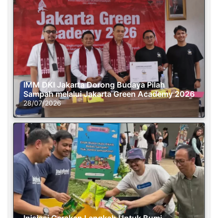
IMM DKI Jakarta Dorong Budaya Pilah
Sampah melalui Jakarta Green Academy 2026
28/07/2026
Inisiasi Gerakan Langkah Untuk Bumi,