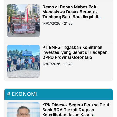
Demo di Depan Mabes Polri,
Mahasiswa Desak Berantas
Tambang Batu Bara Ilegal di
Lampung
14/07/2026 - 21:50
PT BNPG Tegaskan Komitmen
Investasi yang Sehat di Hadapan
DPRD Provinsi Gorontalo
12/07/2026 - 10:40
EKONOMI
KPK Didesak Segera Periksa Dirut
Bank BCA Terkait Dugaan
Keterlibatan dalam Kasus