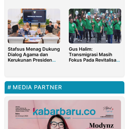
Stafsus Menag Dukung
Gus Halim:
Dialog Agama dan
Transmigrasi Masih
Kerukunan Presiden
Fokus Pada Revitalisasi
Prabowo
Kawasan Eksisting
MEDIA PARTNER