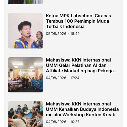
Ketua MPK Labschool Ciracas
Tembus 100 Pemimpin Muda
Terbaik Indonesia
05/08/2026 - 15:49
Mahasiswa KKN Internasional
UMM Gelar Pelatihan AI dan
Affiliate Marketing bagi Pekerja
Migran Indonesia di Taiwan
04/08/2026 - 17:24
Mahasiswa KKN Internasional
UMM Kenalkan Budaya Indonesia
melalui Workshop Konten Kreatif
di Taiwan
04/08/2026 - 10:27