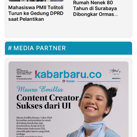
Rumah Nenek 80
Mahasiswa PMII Tolitoli
Tahun di Surabaya
Turun ke Gedung DPRD
Dibongkar Ormas
saat Pelantikan
MADAS, ALMA Desa
Aparat Kepolisian Usut
Segera Bertindak
MEDIA PARTNER