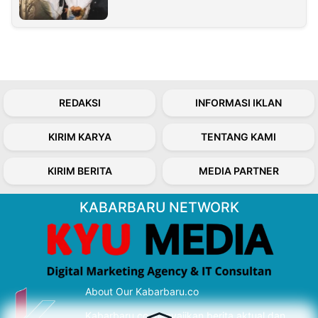
REDAKSI
INFORMASI IKLAN
KIRIM KARYA
TENTANG KAMI
KIRIM BERITA
MEDIA PARTNER
KABARBARU NETWORK
About Our Kabarbaru.co
Kabarbaru.co menyajikan berita aktual dan