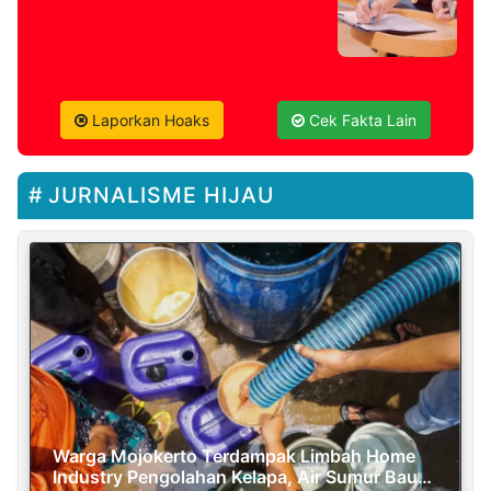
Laporkan Hoaks
Cek Fakta Lain
JURNALISME HIJAU
Warga Mojokerto Terdampak Limbah Home
Industry Pengolahan Kelapa, Air Sumur Bau