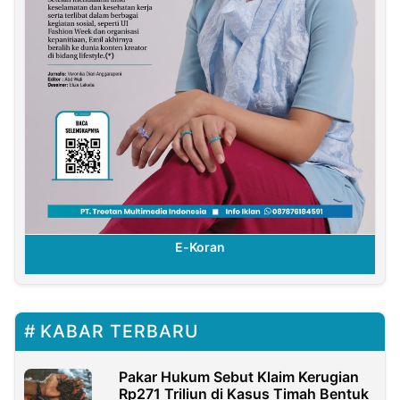
E-Koran
KABAR TERBARU
Pakar Hukum Sebut Klaim Kerugian
Rp271 Triliun di Kasus Timah Bentuk