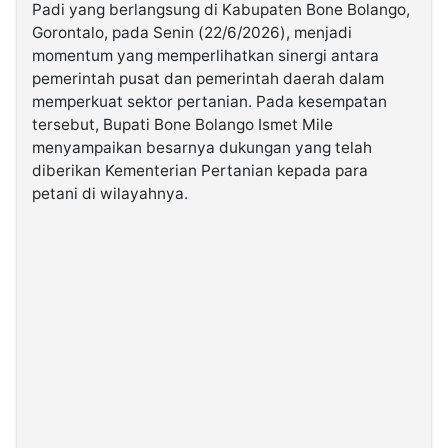
Padi yang berlangsung di Kabupaten Bone Bolango,
Gorontalo, pada Senin (22/6/2026), menjadi
©
momentum yang memperlihatkan sinergi antara
Kabarbaru.co
-
pemerintah pusat dan pemerintah daerah dalam
2026
memperkuat sektor pertanian. Pada kesempatan
tersebut, Bupati Bone Bolango Ismet Mile
PT.
menyampaikan besarnya dukungan yang telah
Kabarbaru
Media
diberikan Kementerian Pertanian kepada para
Holding
petani di wilayahnya.