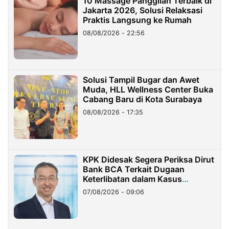
10 Massage Panggilan Terbaik di
Jakarta 2026, Solusi Relaksasi
Praktis Langsung ke Rumah
08/08/2026 - 22:56
Solusi Tampil Bugar dan Awet
Muda, HLL Wellness Center Buka
Cabang Baru di Kota Surabaya
08/08/2026 - 17:35
KPK Didesak Segera Periksa Dirut
Bank BCA Terkait Dugaan
Keterlibatan dalam Kasus
Hilangnya Dana Nasabah Rp2,58
07/08/2026 - 09:06
Miliar