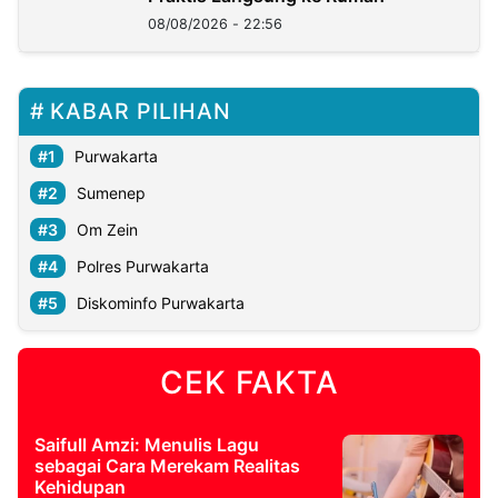
08/08/2026 - 22:56
KABAR PILIHAN
Purwakarta
Sumenep
Om Zein
Polres Purwakarta
Diskominfo Purwakarta
CEK FAKTA
Saifull Amzi: Menulis Lagu
sebagai Cara Merekam Realitas
Kehidupan