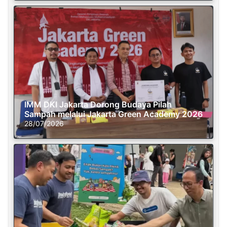
IMM DKI Jakarta Dorong Budaya Pilah
Sampah melalui Jakarta Green Academy 2026
28/07/2026