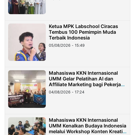
Ketua MPK Labschool Ciracas
Tembus 100 Pemimpin Muda
Terbaik Indonesia
05/08/2026 - 15:49
Mahasiswa KKN Internasional
UMM Gelar Pelatihan AI dan
Affiliate Marketing bagi Pekerja
Migran Indonesia di Taiwan
04/08/2026 - 17:24
Mahasiswa KKN Internasional
UMM Kenalkan Budaya Indonesia
melalui Workshop Konten Kreatif