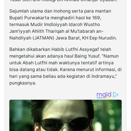
Sejumlah ulama dan inohong serta para mantan
Bupati Purwakarta menghadiri haol ke 169,
termasuk Mudir Imdloiyyah Idaroh Wustho
Jam’iyyah Ahlith Thariqah al Mu’tabarah an-
Nahdliyah (JATMAN) Jawa Barat, KH Eep Nurudin.
Bahkan dikabarkan Habib Lutfhi Assyegaf telah
mengetahui akan adanya haul Baing Yusuf. “Namun
untuk Abah Lutfhi mah waktunya tentatif artinya
bisa datang atau tidak. Karena menurut informasi, di
hari yang sama beliau ada kegiatan di Indramayu,”
pungkasnya.