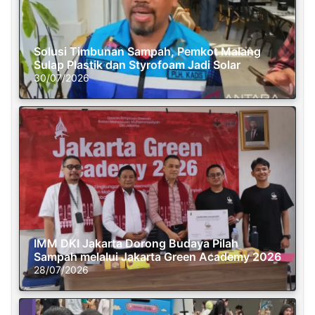
Solusi Timbunan Sampah, Pemkot Malang
Sulap Plastik dan Styrofoam Jadi Solar
30/07/2026
IMM DKI Jakarta Dorong Budaya Pilah
Sampah melalui Jakarta Green Academy 2026
28/07/2026