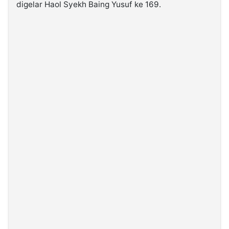
digelar Haol Syekh Baing Yusuf ke 169.