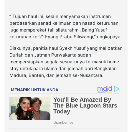
” Tujuan haul ini, selain menyamakan instrumen
berdasarkan sanad keilmuan dan nasad keturunan
juga memperekat tali silaturahmi. Baing Yusuf
keturunan ke-21 Eyang Prabu Siliwangi,” ungkapnya.
Diakuinya, panitia haul Syekh Yusuf yang melibatkan
Duriah dan Jatman Purwakarta sudah
mempersiapkan segala sesuatunya termasuk home
stay untuk para ulama dan jemaah dari Bangkalan
Madura, Banten, dan jemaah se-Nusantara.