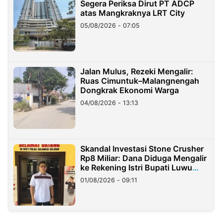
Segera Periksa Dirut PT ADCP
atas Mangkraknya LRT City
05/08/2026 - 07:05
Jalan Mulus, Rezeki Mengalir:
Ruas Cimuntuk–Malangnengah
Dongkrak Ekonomi Warga
04/08/2026 - 13:13
Skandal Investasi Stone Crusher
Rp8 Miliar: Dana Diduga Mengalir
ke Rekening Istri Bupati Luwu
Timur
01/08/2026 - 09:11