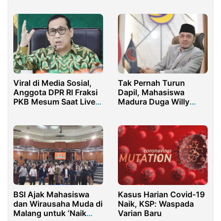
2025
Viral di Media Sosial,
Tak Pernah Turun
Anggota DPR RI Fraksi
Dapil, Mahasiswa
PKB Mesum Saat Live
Madura Duga Willy
Tiktok
Aditya Gelapkan Dana
Reses
BSI Ajak Mahasiswa
Kasus Harian Covid-19
dan Wirausaha Muda di
Naik, KSP: Waspada
Malang untuk ‘Naik
Varian Baru