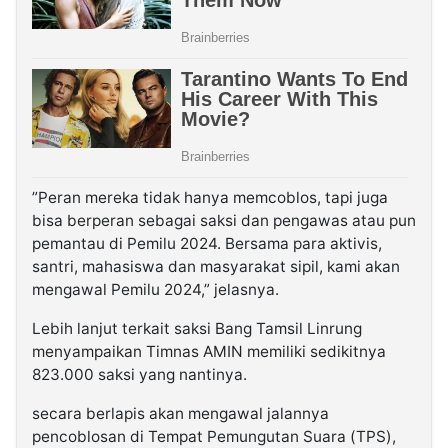
”Peran mereka tidak hanya memcoblos, tapi juga
bisa berperan sebagai saksi dan pengawas atau pun
pemantau di Pemilu 2024. Bersama para aktivis,
santri, mahasiswa dan masyarakat sipil, kami akan
mengawal Pemilu 2024,” jelasnya.
Lebih lanjut terkait saksi Bang Tamsil Linrung
menyampaikan Timnas AMIN memiliki sedikitnya
823.000 saksi yang nantinya.
secara berlapis akan mengawal jalannya
pencoblosan di Tempat Pemungutan Suara (TPS),