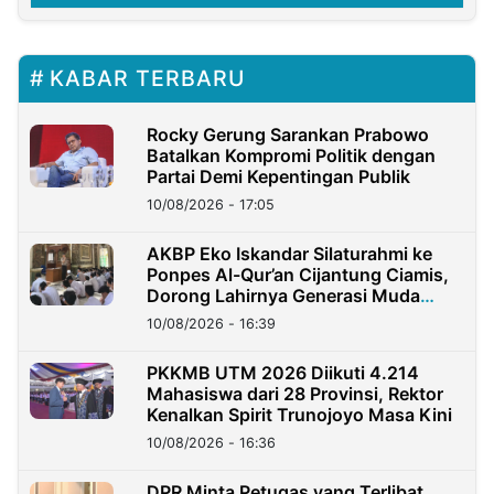
KABAR TERBARU
Rocky Gerung Sarankan Prabowo
Batalkan Kompromi Politik dengan
Partai Demi Kepentingan Publik
10/08/2026 - 17:05
AKBP Eko Iskandar Silaturahmi ke
Ponpes Al-Qur’an Cijantung Ciamis,
Dorong Lahirnya Generasi Muda
Berkarakter
10/08/2026 - 16:39
PKKMB UTM 2026 Diikuti 4.214
Mahasiswa dari 28 Provinsi, Rektor
Kenalkan Spirit Trunojoyo Masa Kini
10/08/2026 - 16:36
DPR Minta Petugas yang Terlibat