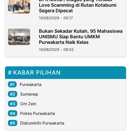
Love Scamming di Rutan Kotabumi
Segera Dipecat
10/08/2026 - 09:17
Bukan Sekadar Kuliah, 95 Mahasiswa
UNISMU Siap Bantu UMKM
Purwakarta Naik Kelas
10/08/2026 - 08:02
KABAR PILIHAN
Purwakarta
Sumenep
Om Zein
Polres Purwakarta
Diskominfo Purwakarta