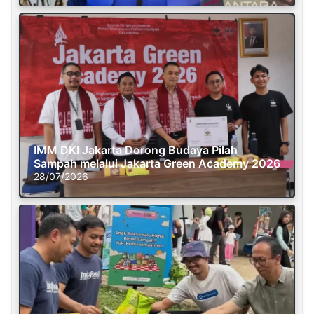
IMM DKI Jakarta Dorong Budaya Pilah
Sampah melalui Jakarta Green Academy 2026
28/07/2026