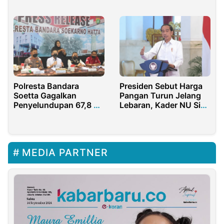
Kelas’
Polresta Bandara
Presiden Sebut Harga
Soetta Gagalkan
Pangan Turun Jelang
Penyelundupan 67,8 Kg
Lebaran, Kader NU Siap
Sisik Trenggiling
Kawal
MEDIA PARTNER