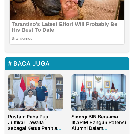
BACA JUGA
Rustam Puha Puji
Sinergi BIN Bersama
Julfikar Tawalla
IKAPIM Bangun Potensi
sebagai Ketua Panitia
Alumni Dalam
Rapimpurnas KNPI
Kerjasama Bilateral