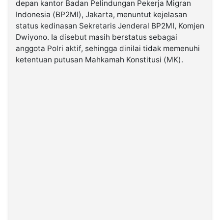
depan kantor Badan Pelindungan Pekerja Migran
Indonesia (BP2MI), Jakarta, menuntut kejelasan
©
status kedinasan Sekretaris Jenderal BP2MI, Komjen
Kabarbaru.co
Dwiyono. Ia disebut masih berstatus sebagai
-
2026
anggota Polri aktif, sehingga dinilai tidak memenuhi
ketentuan putusan Mahkamah Konstitusi (MK).
PT.
Kabarbaru
Media
Holding