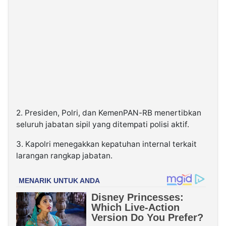
2. Presiden, Polri, dan KemenPAN-RB menertibkan
seluruh jabatan sipil yang ditempati polisi aktif.
3. Kapolri menegakkan kepatuhan internal terkait
larangan rangkap jabatan.