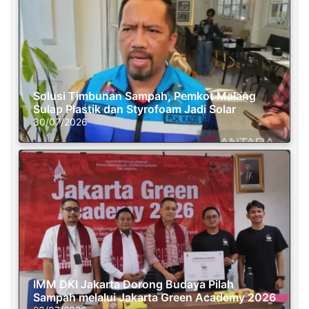
Solusi Timbunan Sampah, Pemkot Malang
Sulap Plastik dan Styrofoam Jadi Solar
30/07/2026
IMM DKI Jakarta Dorong Budaya Pilah
Sampah melalui Jakarta Green Academy 2026