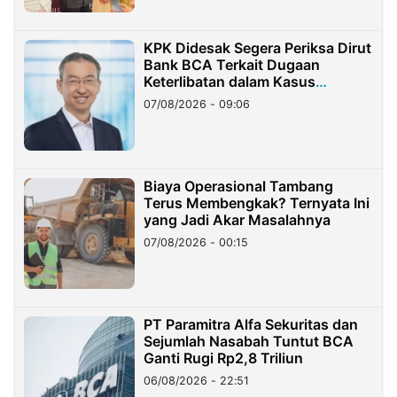
KPK Didesak Segera Periksa Dirut
Bank BCA Terkait Dugaan
Keterlibatan dalam Kasus
Hilangnya Dana Nasabah Rp2,58
07/08/2026 - 09:06
Miliar
Biaya Operasional Tambang
Terus Membengkak? Ternyata Ini
yang Jadi Akar Masalahnya
07/08/2026 - 00:15
PT Paramitra Alfa Sekuritas dan
Sejumlah Nasabah Tuntut BCA
Ganti Rugi Rp2,8 Triliun
06/08/2026 - 22:51