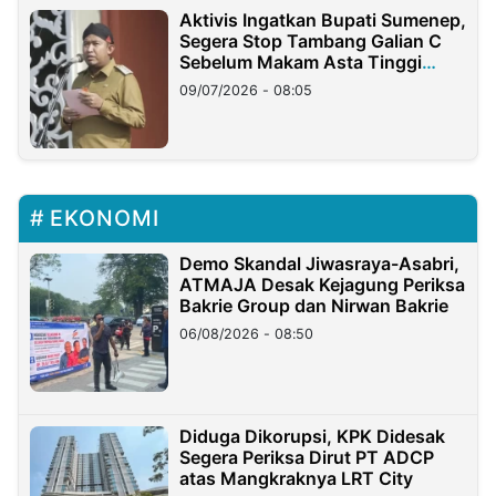
Aktivis Ingatkan Bupati Sumenep,
Segera Stop Tambang Galian C
Sebelum Makam Asta Tinggi
Longsor
09/07/2026 - 08:05
EKONOMI
Demo Skandal Jiwasraya-Asabri,
ATMAJA Desak Kejagung Periksa
Bakrie Group dan Nirwan Bakrie
06/08/2026 - 08:50
Diduga Dikorupsi, KPK Didesak
Segera Periksa Dirut PT ADCP
atas Mangkraknya LRT City