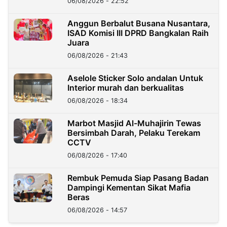
06/08/2026 - 22:52
Anggun Berbalut Busana Nusantara,
ISAD Komisi III DPRD Bangkalan Raih
Juara
06/08/2026 - 21:43
Aselole Sticker Solo andalan Untuk
Interior murah dan berkualitas
06/08/2026 - 18:34
Marbot Masjid Al-Muhajirin Tewas
Bersimbah Darah, Pelaku Terekam
CCTV
06/08/2026 - 17:40
Rembuk Pemuda Siap Pasang Badan
Dampingi Kementan Sikat Mafia
Beras
06/08/2026 - 14:57