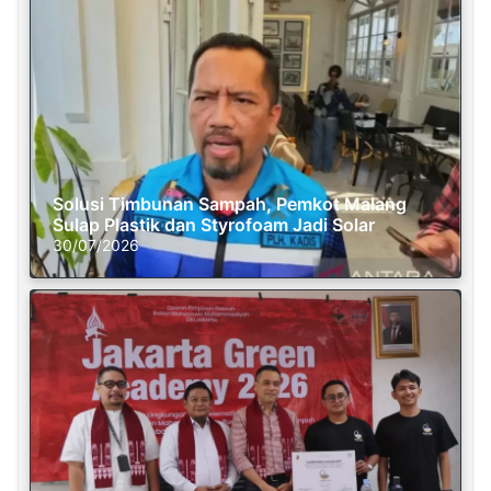
Solusi Timbunan Sampah, Pemkot Malang
Sulap Plastik dan Styrofoam Jadi Solar
30/07/2026