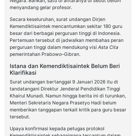
Negara. Bahkan, satu di antaranya di sebut belum
menyandang gelar profesor.
Secara keseluruhan, surat undangan Dirjen
Kemendiktisaintek mencantumkan sekitar 180 guru
besar dari berbagai perguruan tinggi di Indonesia.
Pertemuan tersebut di jadwalkan membahas peran
perguruan tinggi dalam mendukung visi
Asta Cita
pemerintahan Prabowo–Gibran.
Istana dan Kemendiktisaintek Belum Beri
Klarifikasi
Surat undangan bertanggal 9 Januari 2026 itu di
tandatangani Direktur Jenderal Pendidikan Tinggi
Khairul Munadi. Namun hingga berita ini di turunkan,
Menteri Sekretaris Negara Prasetyo Hadi belum
memberikan tanggapan terkait kritik para guru besar
tersebut.
Upaya konfirmasi kepada petugas protokol
Kemendiktisaintek sebagaimana tercantum dalam