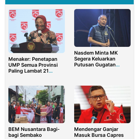
Nasdem Minta MK
Segera Keluarkan
Menaker: Penetapan
Putusan Gugatan
UMP Semua Provinsi
Sistem Pemilu 2024
Paling Lambat 21
November
BEM Nusantara Bagi-
Mendengar Ganjar
bagi Sembako
Masuk Bursa Capres