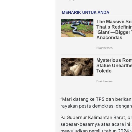
“Mari datang ke TPS dan berikan 
rayakan pesta demokrasi dengan 
PJ Gubernur Kalimantan Barat, dr
sebesar-besarnya atas acara in
mewujudkan pemilu tahun 2024 