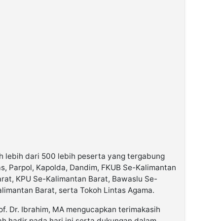
eh lebih dari 500 lebih peserta yang tergabung
as, Parpol, Kapolda, Dandim, FKUB Se-Kalimantan
rat, KPU Se-Kalimantan Barat, Bawaslu Se-
alimantan Barat, serta Tokoh Lintas Agama.
of. Dr. Ibrahim, MA mengucapkan terimakasih
h hadir pada hari ini serta dukungan dalam