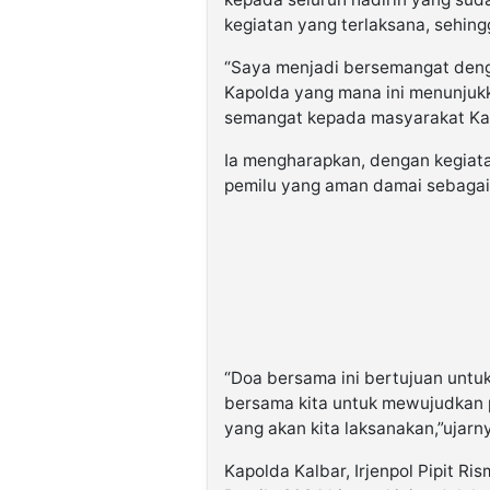
kegiatan yang terlaksana, sehing
“Saya menjadi bersemangat deng
Kapolda yang mana ini menunjuk
semangat kepada masyarakat Kal
Ia mengharapkan, dengan kegiat
pemilu yang aman damai sebagaim
“Doa bersama ini bertujuan unt
bersama kita untuk mewujudkan 
yang akan kita laksanakan,”ujarn
Kapolda Kalbar, Irjenpol Pipit R