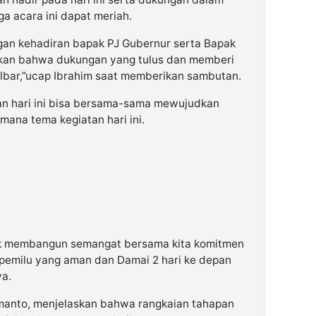
ga acara ini dapat meriah.
an kehadiran bapak PJ Gubernur serta Bapak
kan bahwa dukungan yang tulus dan memberi
bar,”ucap Ibrahim saat memberikan sambutan.
an hari ini bisa bersama-sama mewujudkan
ana tema kegiatan hari ini.
uk membangun semangat bersama kita komitmen
pemilu yang aman dan Damai 2 hari ke depan
ya.
ismanto, menjelaskan bahwa rangkaian tahapan