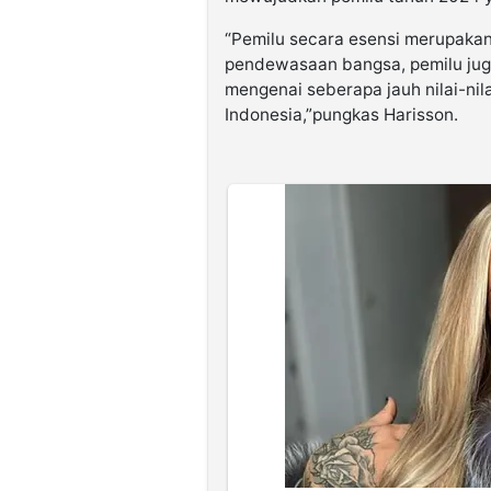
“Pemilu secara esensi merupaka
pendewasaan bangsa, pemilu jug
mengenai seberapa jauh nilai-nilai
Indonesia,”pungkas Harisson.