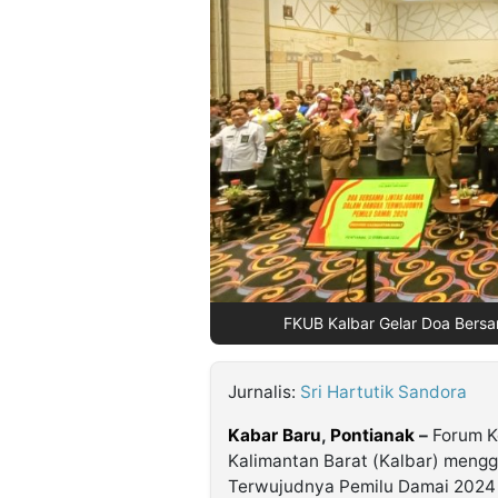
©
Kabarbaru.co
-
2026
PT.
Kabarbaru
Media
Holding
FKUB Kalbar Gelar Doa Bersam
Jurnalis:
Sri Hartutik Sandora
Kabar Baru
,
Pontianak
–
Forum K
Kalimantan Barat (Kalbar) meng
Terwujudnya Pemilu Damai 2024 di