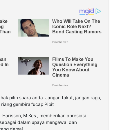
hak pilih suara anda. Jangan takut, jangan ragu,
riang gembira,”ucap Pipit
. Harisson, M.Kes., memberikan apresiasi
i sebagai dalam upaya mengawal dan
yang damai.