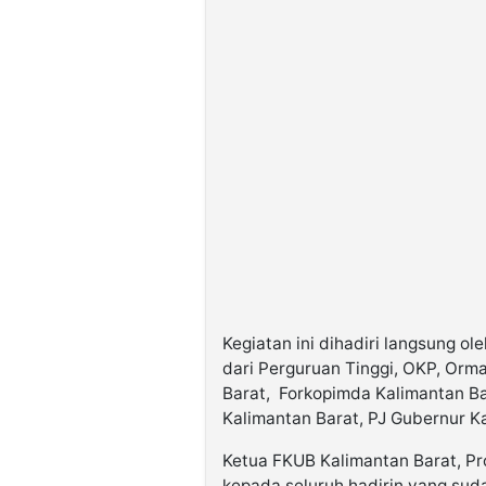
Kegiatan ini dihadiri langsung ol
dari Perguruan Tinggi, OKP, Orm
Barat, Forkopimda Kalimantan Ba
Kalimantan Barat, PJ Gubernur K
Ketua FKUB Kalimantan Barat, Pr
kepada seluruh hadirin yang suda