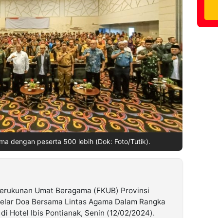
a dengan peserta 500 lebih (Dok: Foto/Tutik).
erukunan Umat Beragama (FKUB) Provinsi
gelar Doa Bersama Lintas Agama Dalam Rangka
 Hotel Ibis Pontianak, Senin (12/02/2024).