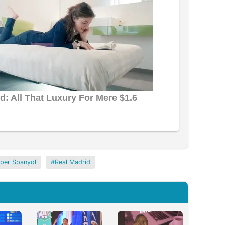
uper Spanyol
Real Madrid