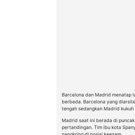
Barcelona dan Madrid menatap la
berbeda. Barcelona yang diarsit
tengah sedangkan Madrid kukuh 
Madrid saat ini berada di puncak
pertandingan. Tim ibu kota Spany
nangkring di posisi keenam.