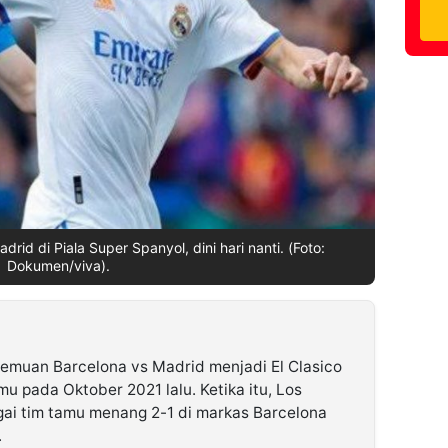
id di Piala Super Spanyol, dini hari nanti. (Foto:
Dokumen/viva).
emuan Barcelona vs Madrid menjadi El Clasico
mu pada Oktober 2021 lalu. Ketika itu, Los
ai tim tamu menang 2-1 di markas Barcelona
.