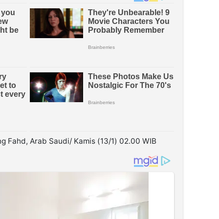
ng Fahd, Arab Saudi/ Kamis (13/1) 02.00 WIB