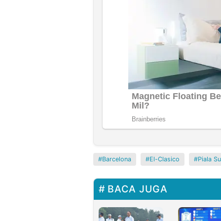
Barcelona
El-Clasico
Piala S
BACA JUGA