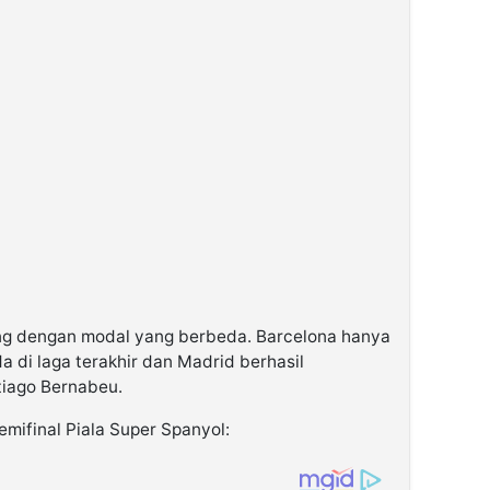
ng dengan modal yang berbeda. Barcelona hanya
di laga terakhir dan Madrid berhasil
tiago Bernabeu.
mifinal Piala Super Spanyol: