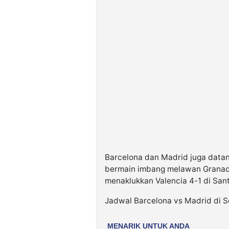
Barcelona dan Madrid juga data
bermain imbang melawan Granada 
menaklukkan Valencia 4-1 di San
Jadwal Barcelona vs Madrid di Se