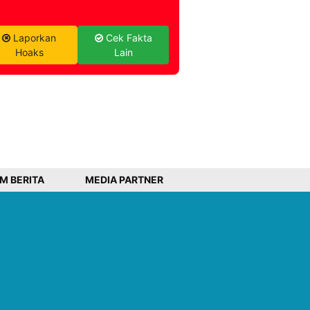
Laporkan
Cek Fakta
Hoaks
Lain
IM BERITA
MEDIA PARTNER