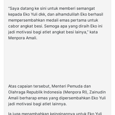
“Saya datang ke sini untuk memberi semangat
kepada Eko Yuli dkk, dan alhamdulilah Eko berhasil
mempersembahkan medali emas pertama untuk
cabor angkat besi. Semoga apa yang diraih Eko ini
jadi motivasi bagi atlet angkat besi lainya,” kata
Menpora Amali.
Atas capaian tersebut, Menteri Pemuda dan
Olahraga Republik Indonesia (Menpora RI), Zainudin
Amali berharap emas yang dipersembahkan Eko Yuli
jadi motivasi bagi atlet lainnya.
Ia juga menambahkan keinginannya untuk Eko Yuli