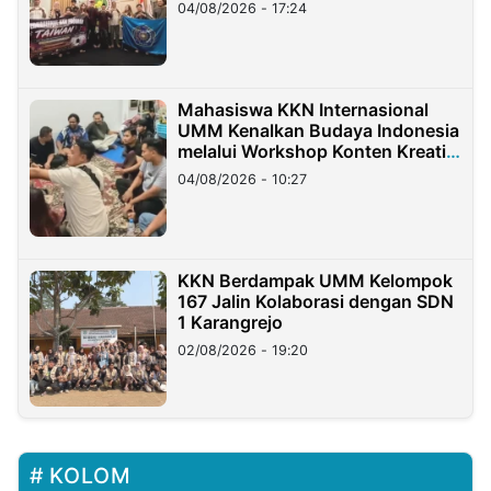
Migran Indonesia di Taiwan
04/08/2026 - 17:24
Mahasiswa KKN Internasional
UMM Kenalkan Budaya Indonesia
melalui Workshop Konten Kreatif
di Taiwan
04/08/2026 - 10:27
KKN Berdampak UMM Kelompok
167 Jalin Kolaborasi dengan SDN
1 Karangrejo
02/08/2026 - 19:20
KOLOM