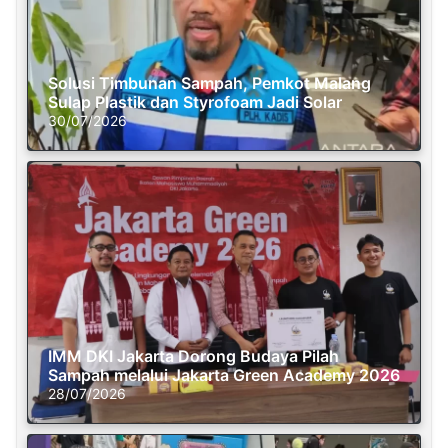
Solusi Timbunan Sampah, Pemkot Malang
Sulap Plastik dan Styrofoam Jadi Solar
30/07/2026
IMM DKI Jakarta Dorong Budaya Pilah
Sampah melalui Jakarta Green Academy 2026
28/07/2026