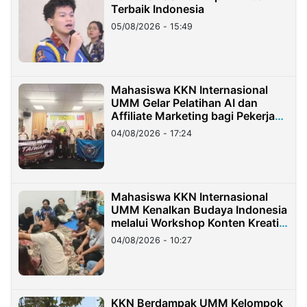
Terbaik Indonesia
05/08/2026 - 15:49
Mahasiswa KKN Internasional
UMM Gelar Pelatihan AI dan
Affiliate Marketing bagi Pekerja
Migran Indonesia di Taiwan
04/08/2026 - 17:24
Mahasiswa KKN Internasional
UMM Kenalkan Budaya Indonesia
melalui Workshop Konten Kreatif
di Taiwan
04/08/2026 - 10:27
KKN Berdampak UMM Kelompok