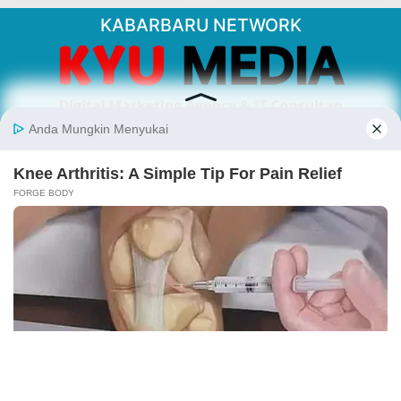
KABARBARU NETWORK
About Our Kabarbaru.co
Kabarbaru.co menyajikan berita aktual dan
inspiratif dari sudut pandang berbaik sangka
serta terverifikasi dari sumber yang tepat.
Follow Kabarbaru
Kabarbaru.co