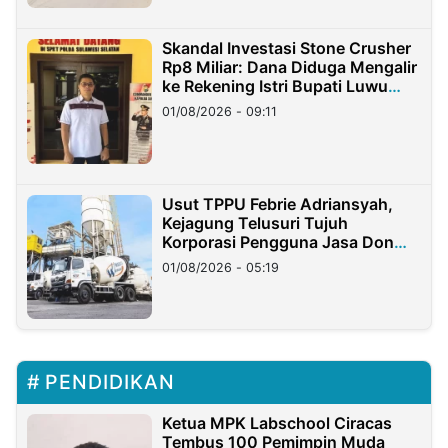
Skandal Investasi Stone Crusher
Rp8 Miliar: Dana Diduga Mengalir
ke Rekening Istri Bupati Luwu
Timur
01/08/2026 - 09:11
Usut TPPU Febrie Adriansyah,
Kejagung Telusuri Tujuh
Korporasi Pengguna Jasa Don
Ritto
01/08/2026 - 05:19
PENDIDIKAN
Ketua MPK Labschool Ciracas
Tembus 100 Pemimpin Muda