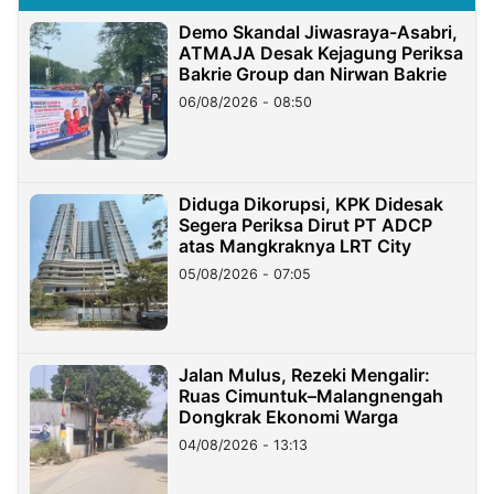
Demo Skandal Jiwasraya-Asabri,
ATMAJA Desak Kejagung Periksa
Bakrie Group dan Nirwan Bakrie
06/08/2026 - 08:50
Diduga Dikorupsi, KPK Didesak
Segera Periksa Dirut PT ADCP
atas Mangkraknya LRT City
05/08/2026 - 07:05
Jalan Mulus, Rezeki Mengalir:
Ruas Cimuntuk–Malangnengah
Dongkrak Ekonomi Warga
04/08/2026 - 13:13