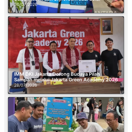
30/07/2026
IMM DKI Jakarta Dorong Budaya Pilah
Sampah melalui Jakarta Green Academy 2026
28/07/2026