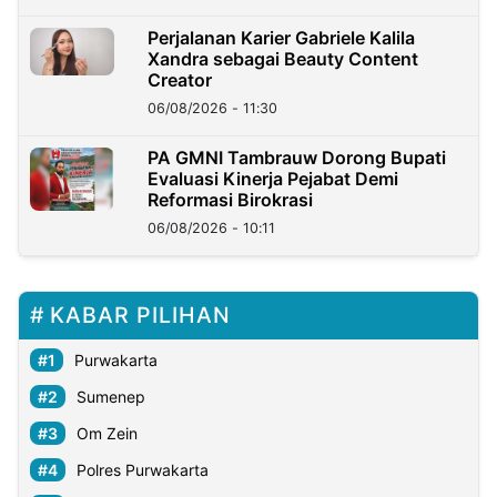
Perjalanan Karier Gabriele Kalila
Xandra sebagai Beauty Content
Creator
06/08/2026 - 11:30
PA GMNI Tambrauw Dorong Bupati
Evaluasi Kinerja Pejabat Demi
Reformasi Birokrasi
06/08/2026 - 10:11
KABAR PILIHAN
Purwakarta
Sumenep
Om Zein
Polres Purwakarta