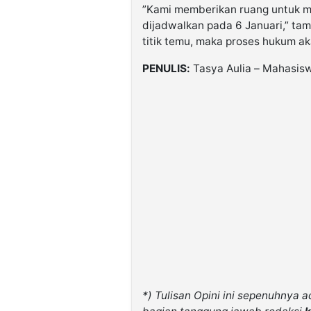
​”Kami memberikan ruang untuk m
dijadwalkan pada 6 Januari,” ta
titik temu, maka proses hukum ak
PENULIS:
Tasya Aulia – Mahasisw
*) Tulisan Opini ini sepenuhnya 