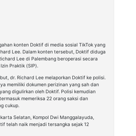
gahan konten Doktif di media sosial TikTok yang
ichard Lee. Dalam konten tersebut, Doktif diduga
Richard Lee di Palembang beroperasi secara
Izin Praktik (SIP).
ut, dr. Richard Lee melaporkan Doktif ke polisi.
ya memiliki dokumen perizinan yang sah dan
ang digulirkan oleh Doktif. Polisi kemudian
, termasuk memeriksa 22 orang saksi dan
ng cukup.
akarta Selatan, Kompol Dwi Manggalayuda,
f telah naik menjadi tersangka sejak 12