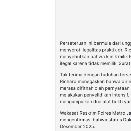
Perseteruan ini bermula dari ung
menyoroti legalitas praktik dr. R
menyebutkan bahwa klinik milik 
ilegal karena tidak memiliki Surat 
​Tak terima dengan tuduhan terseb
Richard menegaskan bahwa dirin
merasa difitnah oleh pernyataan y
melakukan penyelidikan intensif
mengumpulkan dua alat bukti ya
​Wakasat Reskrim Polres Metro J
mengonfirmasi bahwa status Dokti
Desember 2025.