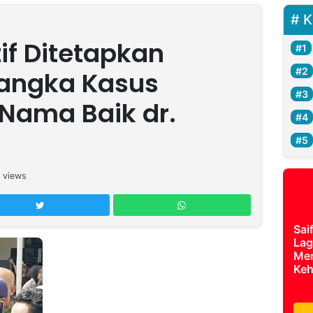
K
if Ditetapkan
sangka Kasus
Nama Baik dr.
views
Sai
Lag
Mer
Keh