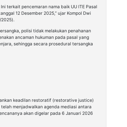
. Ini terkait pencemaran nama baik UU ITE Pasal
 tanggal 12 Desember 2025,” ujar Kompol Dwi
/2025).
tersangka, polisi tidak melakukan penahanan
karenakan ancaman hukuman pada pasal yang
njara, sehingga secara prosedural tersangka
nkan keadilan restoratif (restorative justice)
si telah menjadwalkan agenda mediasi antara
 rencananya akan digelar pada 6 Januari 2026