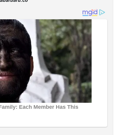
abarbaru.co