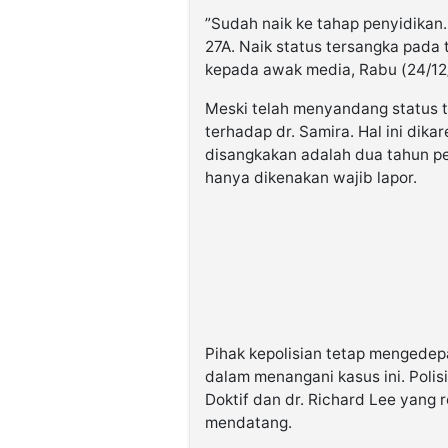
​”Sudah naik ke tahap penyidikan
27A. Naik status tersangka pada
kepada awak media, Rabu (24/12
​Meski telah menyandang status 
terhadap dr. Samira. Hal ini di
disangkakan adalah dua tahun pe
hanya dikenakan wajib lapor.
​Pihak kepolisian tetap mengedepa
dalam menangani kasus ini. Poli
Doktif dan dr. Richard Lee yang
mendatang.