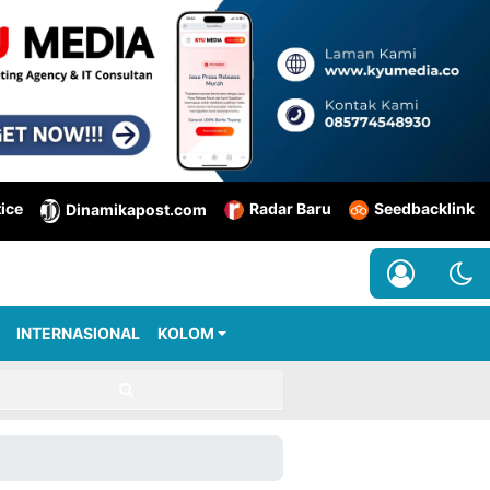
tice
Radar Baru
Seedbacklink
Dinamikapost.com
INTERNASIONAL
KOLOM