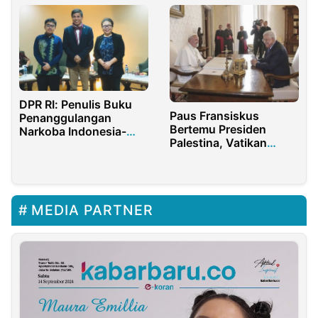
DPR RI: Penulis Buku
Paus Fransiskus
Penanggulangan
Bertemu Presiden
Narkoba Indonesia-
Palestina, Vatikan
Thailand Luar Biasa
Desak Damai Israel-
Palestina
MEDIA PARTNER