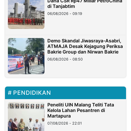
Dana CSR Rp47 Miliar PetroChina
di Tanjabtim
06/08/2026 - 09:19
Demo Skandal Jiwasraya-Asabri,
ATMAJA Desak Kejagung Periksa
Bakrie Group dan Nirwan Bakrie
06/08/2026 - 08:50
PENDIDIKAN
Peneliti UIN Malang Teliti Tata
Kelola Lahan Pesantren di
Martapura
07/08/2026 - 22:01