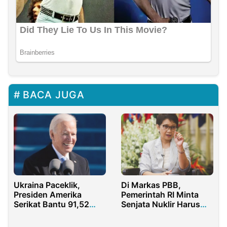
BACA JUGA
Ukraina Paceklik,
Di Markas PBB,
Presiden Amerika
Pemerintah RI Minta
Serikat Bantu 91,52
Senjata Nuklir Harus
Triliun!
Dimusnahkan