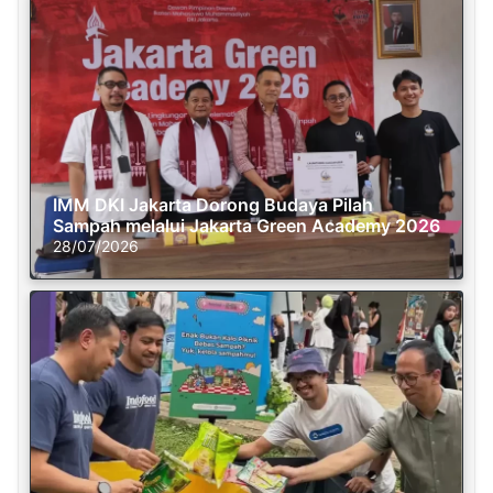
IMM DKI Jakarta Dorong Budaya Pilah
Sampah melalui Jakarta Green Academy 2026
28/07/2026