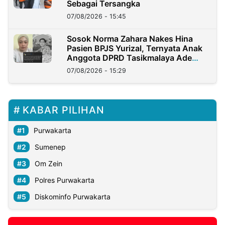
Sebagai Tersangka
07/08/2026 - 15:45
Sosok Norma Zahara Nakes Hina
Pasien BPJS Yurizal, Ternyata Anak
Anggota DPRD Tasikmalaya Ade
Lukman
07/08/2026 - 15:29
KABAR PILIHAN
Purwakarta
Sumenep
Om Zein
Polres Purwakarta
Diskominfo Purwakarta