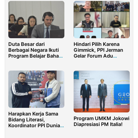
Duta Besar dari
Hindari Pilih Karena
Berbagai Negara Ikuti
Gimmick, PPI Jerman
Program Belajar Bahasa
Gelar Forum Adu
Indonesia
Gagasan
Harapkan Kerja Sama
Program UMKM Jokowi
Bidang Literasi,
Diapresiasi PM Italia!
Koordinator PPI Dunia
Kunjungi LPI Yordania