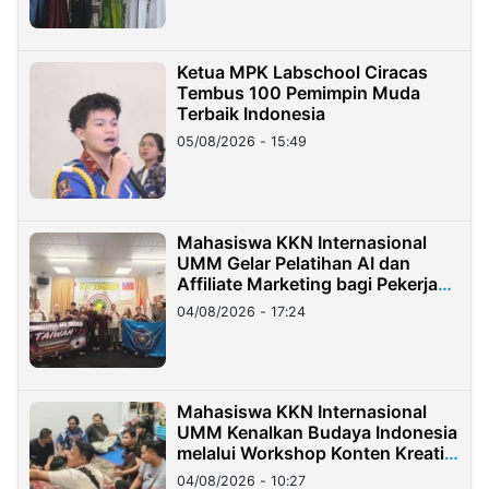
Ketua MPK Labschool Ciracas
Tembus 100 Pemimpin Muda
Terbaik Indonesia
05/08/2026 - 15:49
Mahasiswa KKN Internasional
UMM Gelar Pelatihan AI dan
Affiliate Marketing bagi Pekerja
Migran Indonesia di Taiwan
04/08/2026 - 17:24
Mahasiswa KKN Internasional
UMM Kenalkan Budaya Indonesia
melalui Workshop Konten Kreatif
di Taiwan
04/08/2026 - 10:27