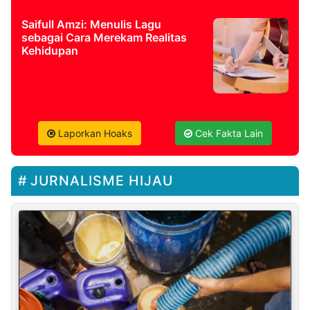
Saifull Amzi: Menulis Lagu
sebagai Cara Merekam Realitas
Kehidupan
Laporkan Hoaks
Cek Fakta Lain
JURNALISME HIJAU