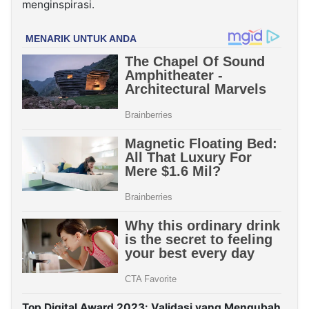
menginspirasi.
Top Digital Award 2023: Validasi yang Mengubah