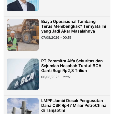
Miliar
Biaya Operasional Tambang
Terus Membengkak? Ternyata Ini
yang Jadi Akar Masalahnya
07/08/2026 - 00:15
PT Paramitra Alfa Sekuritas dan
Sejumlah Nasabah Tuntut BCA
Ganti Rugi Rp2,8 Triliun
06/08/2026 - 22:51
LMPP Jambi Desak Pengusutan
Dana CSR Rp47 Miliar PetroChina
di Tanjabtim