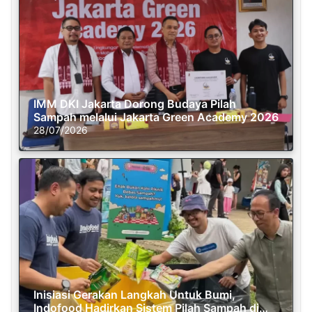
IMM DKI Jakarta Dorong Budaya Pilah
Sampah melalui Jakarta Green Academy 2026
28/07/2026
Inisiasi Gerakan Langkah Untuk Bumi,
Indofood Hadirkan Sistem Pilah Sampah di