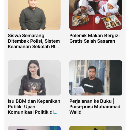
Siswa Semarang
Polemik Makan Bergizi
Ditembak Polisi, Sistem
Gratis Salah Sasaran
Keamanan Sekolah RI
Masih Lemah
Isu BBM dan Kepanikan
Perjalanan ke Buku |
Publik: Ujian
Puisi-puisi Muhammad
Komunikasi Politik di
Walid
Tengah Ketidakpastian