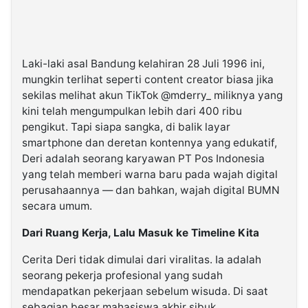
Laki-laki asal Bandung kelahiran 28 Juli 1996 ini,
mungkin terlihat seperti content creator biasa jika
sekilas melihat akun TikTok @mderry_ miliknya yang
kini telah mengumpulkan lebih dari 400 ribu
pengikut. Tapi siapa sangka, di balik layar
smartphone dan deretan kontennya yang edukatif,
Deri adalah seorang karyawan PT Pos Indonesia
yang telah memberi warna baru pada wajah digital
perusahaannya — dan bahkan, wajah digital BUMN
secara umum.
Dari Ruang Kerja, Lalu Masuk ke Timeline Kita
Cerita Deri tidak dimulai dari viralitas. Ia adalah
seorang pekerja profesional yang sudah
mendapatkan pekerjaan sebelum wisuda. Di saat
sebagian besar mahasiswa akhir sibuk