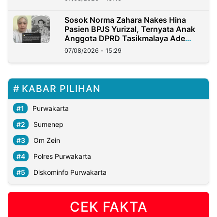
Sosok Norma Zahara Nakes Hina
Pasien BPJS Yurizal, Ternyata Anak
Anggota DPRD Tasikmalaya Ade
Lukman
07/08/2026 - 15:29
KABAR PILIHAN
Purwakarta
Sumenep
Om Zein
Polres Purwakarta
Diskominfo Purwakarta
CEK FAKTA