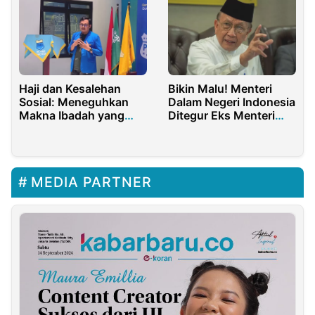
Haji dan Kesalehan
Bikin Malu! Menteri
Sosial: Meneguhkan
Dalam Negeri Indonesia
Makna Ibadah yang
Ditegur Eks Menteri
Membumi
Luar Negeri Malaysia!
MEDIA PARTNER