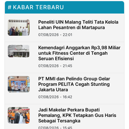
KABAR TERBARU
Peneliti UIN Malang Teliti Tata Kelola
Lahan Pesantren di Martapura
07/08/2026 - 22:01
Kemendagri Anggarkan Rp3,98 Miliar
untuk Fitness Center di Tengah
Seruan Efisiensi
07/08/2026 - 21:45
PT MMI dan Pelindo Group Gelar
Program PELITA Cegah Stunting
Jakarta Utara
07/08/2026 - 16:42
Jadi Makelar Perkara Bupati
Pemalang, KPK Tetapkan Gus Haris
Sebagai Tersangka
07/08/2026 - 15:45