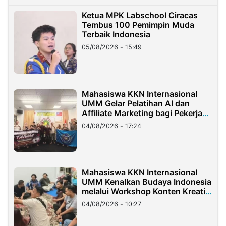
Ketua MPK Labschool Ciracas
Tembus 100 Pemimpin Muda
Terbaik Indonesia
05/08/2026 - 15:49
Mahasiswa KKN Internasional
UMM Gelar Pelatihan AI dan
Affiliate Marketing bagi Pekerja
Migran Indonesia di Taiwan
04/08/2026 - 17:24
Mahasiswa KKN Internasional
UMM Kenalkan Budaya Indonesia
melalui Workshop Konten Kreatif
di Taiwan
04/08/2026 - 10:27