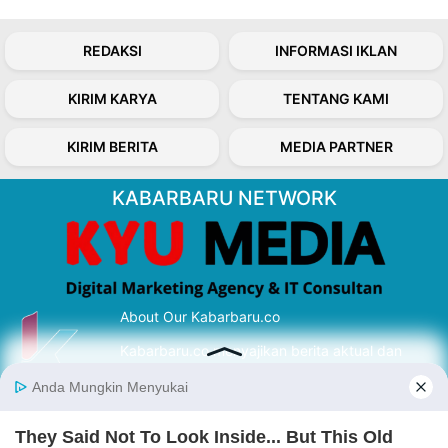
REDAKSI
INFORMASI IKLAN
KIRIM KARYA
TENTANG KAMI
KIRIM BERITA
MEDIA PARTNER
KABARBARU NETWORK
About Our Kabarbaru.co
Kabarbaru.co menyajikan berita aktual dan
inspiratif dari sudut pandang berbaik sangka
serta terverifikasi dari sumber yang tepat.
Follow Kabarbaru