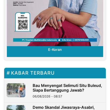
E-Koran
KABAR TERBARU
Bau Menyengat Selimuti Situ Buleud,
Siapa Bertanggung Jawab?
06/08/2026 - 08:57
Demo Skandal Jiwasraya-Asabri,