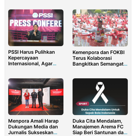
PSSI Harus Pulihkan
Kemenpora dan FOKBI
Kepercayaan
Terus Kolaborasi
Internasional, Agar
Bangkitkan Semangat
Dapat Pelatih Timnas
Olahraga untuk
Masyarakat
Duka Cita Mendalam,
Menpora Amali Harap
Manajemen Arema FC
Dukungan Media dan
Siap Beri Santunan dan
Jurnalis Sukseskan