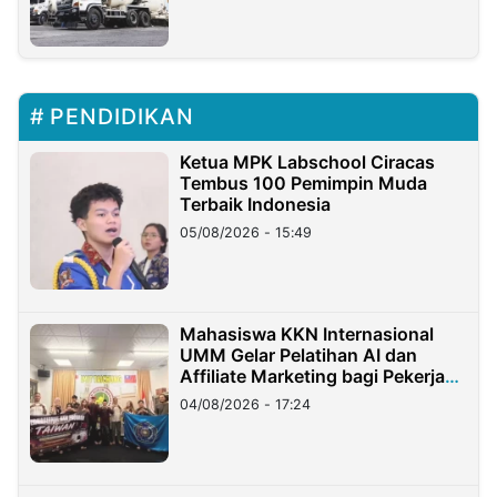
PENDIDIKAN
Ketua MPK Labschool Ciracas
Tembus 100 Pemimpin Muda
Terbaik Indonesia
05/08/2026 - 15:49
Mahasiswa KKN Internasional
UMM Gelar Pelatihan AI dan
Affiliate Marketing bagi Pekerja
Migran Indonesia di Taiwan
04/08/2026 - 17:24