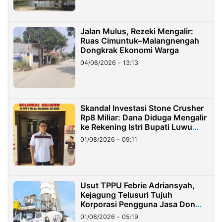
Jalan Mulus, Rezeki Mengalir:
Ruas Cimuntuk–Malangnengah
Dongkrak Ekonomi Warga
04/08/2026 - 13:13
Skandal Investasi Stone Crusher
Rp8 Miliar: Dana Diduga Mengalir
ke Rekening Istri Bupati Luwu
Timur
01/08/2026 - 09:11
Usut TPPU Febrie Adriansyah,
Kejagung Telusuri Tujuh
Korporasi Pengguna Jasa Don
Ritto
01/08/2026 - 05:19