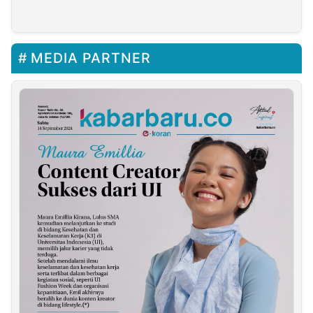
Buka Crisis Center
DBON
MEDIA PARTNER