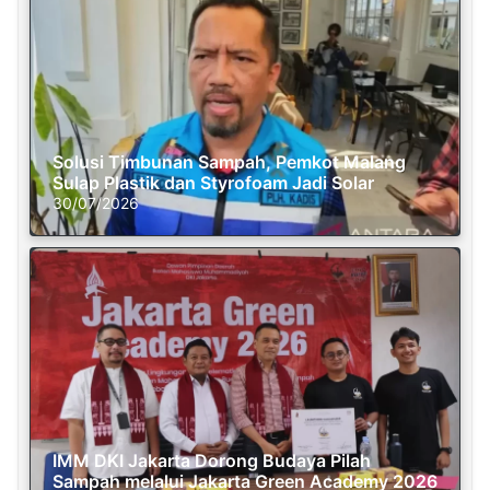
Solusi Timbunan Sampah, Pemkot Malang
Sulap Plastik dan Styrofoam Jadi Solar
30/07/2026
IMM DKI Jakarta Dorong Budaya Pilah
Sampah melalui Jakarta Green Academy 2026