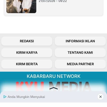
21/07/2026 - 09:22
REDAKSI
INFORMASI IKLAN
KIRIM KARYA
TENTANG KAMI
KIRIM BERITA
MEDIA PARTNER
KABARBARU NETWORK
About Our Kabarbaru.co