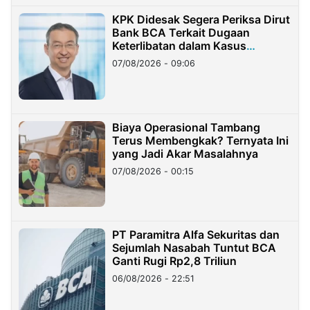
KPK Didesak Segera Periksa Dirut
Bank BCA Terkait Dugaan
Keterlibatan dalam Kasus
Hilangnya Dana Nasabah Rp2,58
07/08/2026 - 09:06
Miliar
Biaya Operasional Tambang
Terus Membengkak? Ternyata Ini
yang Jadi Akar Masalahnya
07/08/2026 - 00:15
PT Paramitra Alfa Sekuritas dan
Sejumlah Nasabah Tuntut BCA
Ganti Rugi Rp2,8 Triliun
06/08/2026 - 22:51