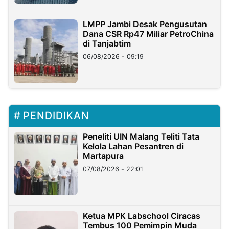
LMPP Jambi Desak Pengusutan
Dana CSR Rp47 Miliar PetroChina
di Tanjabtim
06/08/2026 - 09:19
PENDIDIKAN
Peneliti UIN Malang Teliti Tata
Kelola Lahan Pesantren di
Martapura
07/08/2026 - 22:01
Ketua MPK Labschool Ciracas
Tembus 100 Pemimpin Muda