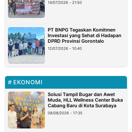
Lampung
14/07/2026 - 21:50
PT BNPG Tegaskan Komitmen
Investasi yang Sehat di Hadapan
DPRD Provinsi Gorontalo
12/07/2026 - 10:40
EKONOMI
Solusi Tampil Bugar dan Awet
Muda, HLL Wellness Center Buka
Cabang Baru di Kota Surabaya
08/08/2026 - 17:35