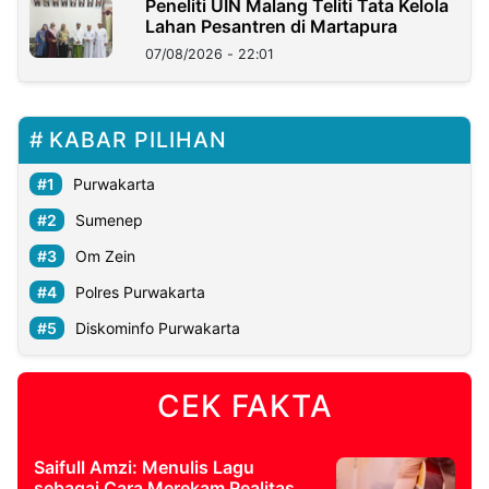
Peneliti UIN Malang Teliti Tata Kelola
Lahan Pesantren di Martapura
07/08/2026 - 22:01
KABAR PILIHAN
Purwakarta
Sumenep
Om Zein
Polres Purwakarta
Diskominfo Purwakarta
CEK FAKTA
Saifull Amzi: Menulis Lagu
sebagai Cara Merekam Realitas