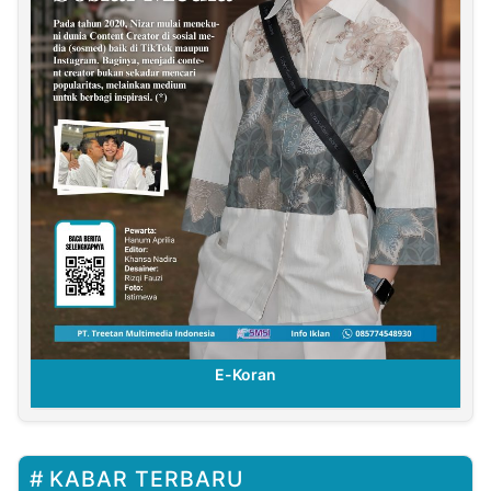
E-Koran
KABAR TERBARU