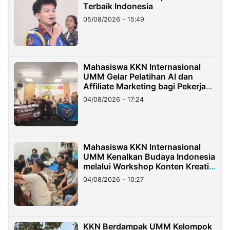
Terbaik Indonesia
05/08/2026 - 15:49
Mahasiswa KKN Internasional
UMM Gelar Pelatihan AI dan
Affiliate Marketing bagi Pekerja
Migran Indonesia di Taiwan
04/08/2026 - 17:24
Mahasiswa KKN Internasional
UMM Kenalkan Budaya Indonesia
melalui Workshop Konten Kreatif
di Taiwan
04/08/2026 - 10:27
KKN Berdampak UMM Kelompok