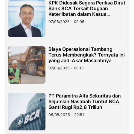
KPK Didesak Segera Periksa Dirut
Bank BCA Terkait Dugaan
Keterlibatan dalam Kasus
Hilangnya Dana Nasabah Rp2,58
07/08/2026 - 09:06
Miliar
Biaya Operasional Tambang
Terus Membengkak? Ternyata Ini
yang Jadi Akar Masalahnya
07/08/2026 - 00:15
PT Paramitra Alfa Sekuritas dan
Sejumlah Nasabah Tuntut BCA
Ganti Rugi Rp2,8 Triliun
06/08/2026 - 22:51