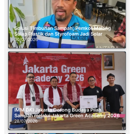
Solusi Timbunan Sampah, Pemkot Malang
Sulap Plastik dan Styrofoam Jadi Solar
30/07/2026
IMM DKI Jakarta Dorong Budaya Pilah
Sampah melalui Jakarta Green Academy 2026
28/07/2026