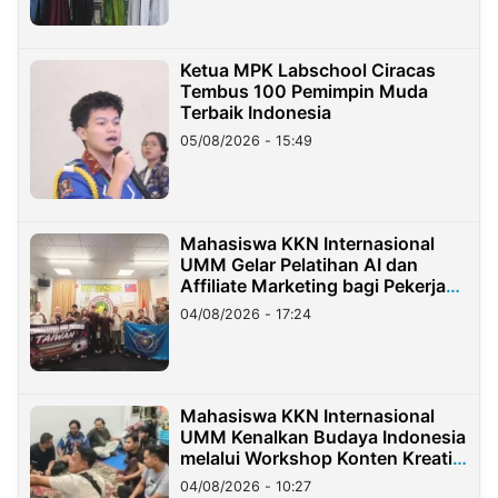
Ketua MPK Labschool Ciracas
Tembus 100 Pemimpin Muda
Terbaik Indonesia
05/08/2026 - 15:49
Mahasiswa KKN Internasional
UMM Gelar Pelatihan AI dan
Affiliate Marketing bagi Pekerja
Migran Indonesia di Taiwan
04/08/2026 - 17:24
Mahasiswa KKN Internasional
UMM Kenalkan Budaya Indonesia
melalui Workshop Konten Kreatif
di Taiwan
04/08/2026 - 10:27