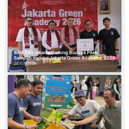
IMM DKI Jakarta Dorong Budaya Pilah
Sampah melalui Jakarta Green Academy 2026
28/07/2026