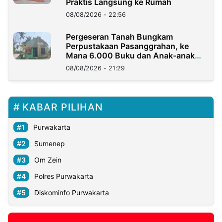
Praktis Langsung ke Rumah
08/08/2026 - 22:56
Pergeseran Tanah Bungkam
Perpustakaan Pasanggrahan, ke
Mana 6.000 Buku dan Anak-anak
Kini?
08/08/2026 - 21:29
KABAR PILIHAN
Purwakarta
Sumenep
Om Zein
Polres Purwakarta
Diskominfo Purwakarta