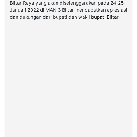
Blitar Raya yang akan diselenggarakan pada 24-25
Januari 2022 di MAN 3 Blitar mendapatkan apresiasi
©
dan dukungan dari bupati dan wakil
bupati Blitar
.
Kabarbaru.co
-
2026
PT.
Kabarbaru
Media
Holding