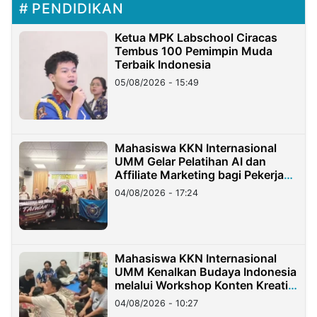
PENDIDIKAN
Ketua MPK Labschool Ciracas
Tembus 100 Pemimpin Muda
Terbaik Indonesia
05/08/2026 - 15:49
Mahasiswa KKN Internasional
UMM Gelar Pelatihan AI dan
Affiliate Marketing bagi Pekerja
Migran Indonesia di Taiwan
04/08/2026 - 17:24
Mahasiswa KKN Internasional
UMM Kenalkan Budaya Indonesia
melalui Workshop Konten Kreatif
di Taiwan
04/08/2026 - 10:27