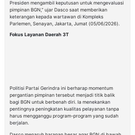
Presiden mengambil keputusan untuk mengevaluasi
pimpinan BGN,” ujar Dasco saat memberikan
keterangan kepada wartawan di Kompleks
Parlemen, Senayan, Jakarta, Jumat (05/06/2026).
Fokus Layanan Daerah 3T
Politisi Partai Gerindra ini berharap momentum
pergantian pimpinan tersebut menjadi titik balik
bagi BGN untuk berbenah diri. Ia menekankan
pentingnya peningkatan kualitas pelayanan tanpa
harus mengganggu program-program yang sudah
berjalan.
Dasco menaruh harapan besar agar BGN di bawah