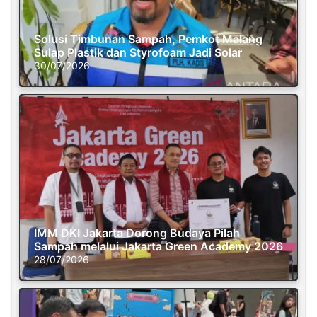
Solusi Timbunan Sampah, Pemkot Malang
Sulap Plastik dan Styrofoam Jadi Solar
30/07/2026
IMM DKI Jakarta Dorong Budaya Pilah
Sampah melalui Jakarta Green Academy 2026
28/07/2026