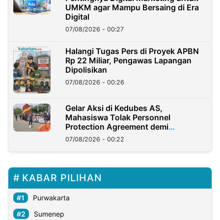
UMKM agar Mampu Bersaing di Era
Digital
07/08/2026 - 00:27
Halangi Tugas Pers di Proyek APBN
Rp 22 Miliar, Pengawas Lapangan
Dipolisikan
07/08/2026 - 00:26
Gelar Aksi di Kedubes AS,
Mahasiswa Tolak Personnel
Protection Agreement demi
Kedaulatan Negara
07/08/2026 - 00:22
KABAR PILIHAN
Purwakarta
Sumenep