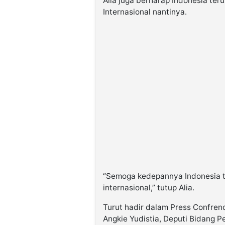
Alia juga berharap Indonesia ter
Internasional nantinya.
“Semoga kedepannya Indonesia te
internasional,” tutup Alia.
Turut hadir dalam Press Confrenc
Angkie Yudistia, Deputi Bidang P