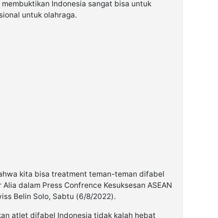
 membuktikan Indonesia sangat bisa untuk
ional untuk olahraga.
bahwa kita bisa treatment teman-teman difabel
jar Alia dalam Press Confrence Kesuksesan ASEAN
ss Belin Solo, Sabtu (6/8/2022).
n atlet difabel Indonesia tidak kalah hebat