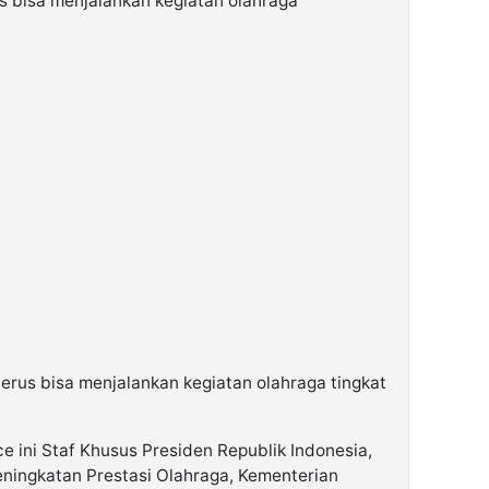
us bisa menjalankan kegiatan olahraga
rus bisa menjalankan kegiatan olahraga tingkat
e ini Staf Khusus Presiden Republik Indonesia,
eningkatan Prestasi Olahraga, Kementerian