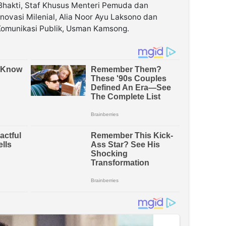
hakti, Staf Khusus Menteri Pemuda dan
Inovasi Milenial, Alia Noor Ayu Laksono dan
 Komunikasi Publik, Usman Kamsong.