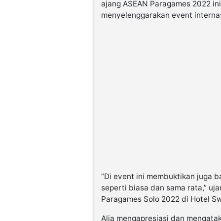
ajang ASEAN Paragames 2022 ini
menyelenggarakan event internas
“Di event ini membuktikan juga 
seperti biasa dan sama rata,” u
Paragames Solo 2022 di Hotel Swi
Alia mengapresiasi dan mengataka