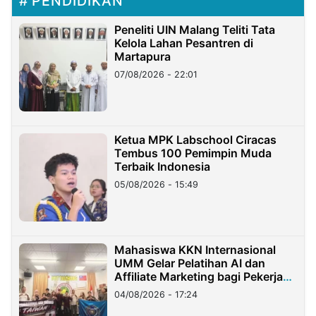
PENDIDIKAN
Peneliti UIN Malang Teliti Tata
Kelola Lahan Pesantren di
Martapura
07/08/2026 - 22:01
Ketua MPK Labschool Ciracas
Tembus 100 Pemimpin Muda
Terbaik Indonesia
05/08/2026 - 15:49
Mahasiswa KKN Internasional
UMM Gelar Pelatihan AI dan
Affiliate Marketing bagi Pekerja
Migran Indonesia di Taiwan
04/08/2026 - 17:24