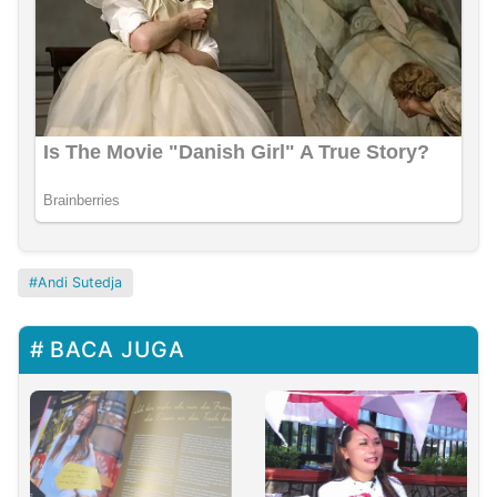
Andi Sutedja
BACA JUGA