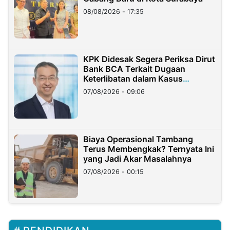
08/08/2026 - 17:35
KPK Didesak Segera Periksa Dirut
Bank BCA Terkait Dugaan
Keterlibatan dalam Kasus
Hilangnya Dana Nasabah Rp2,58
07/08/2026 - 09:06
Miliar
Biaya Operasional Tambang
Terus Membengkak? Ternyata Ini
yang Jadi Akar Masalahnya
07/08/2026 - 00:15