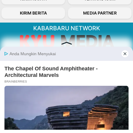
KIRIM BERITA
MEDIA PARTNER
KABARBARU NETWORK
About Our Kabarbaru.co
Kabarbaru.co menyajikan berita aktual dan
inspiratif dari sudut pandang berbaik sangka
serta terverifikasi dari sumber yang tepat.
Follow Kabarbaru