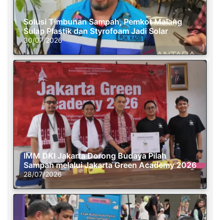
Solusi Timbunan Sampah, Pemkot Malang
Sulap Plastik dan Styrofoam Jadi Solar
30/07/2026
IMM DKI Jakarta Dorong Budaya Pilah
Sampah melalui Jakarta Green Academy 2026
28/07/2026