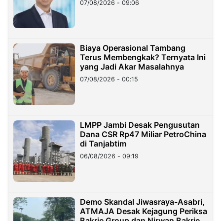
07/08/2026 - 09:06
Miliar
Biaya Operasional Tambang
Terus Membengkak? Ternyata Ini
yang Jadi Akar Masalahnya
07/08/2026 - 00:15
LMPP Jambi Desak Pengusutan
Dana CSR Rp47 Miliar PetroChina
di Tanjabtim
06/08/2026 - 09:19
Demo Skandal Jiwasraya-Asabri,
ATMAJA Desak Kejagung Periksa
Bakrie Group dan Nirwan Bakrie