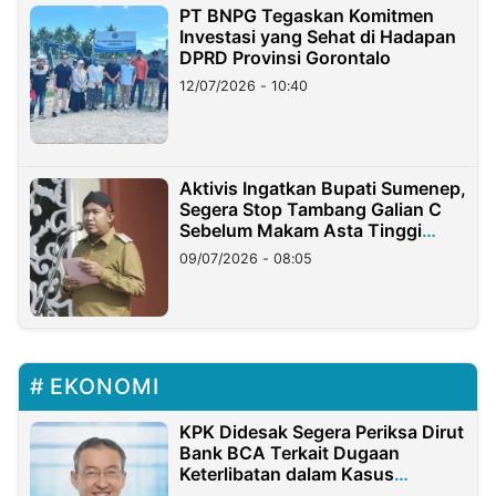
PT BNPG Tegaskan Komitmen
Investasi yang Sehat di Hadapan
DPRD Provinsi Gorontalo
12/07/2026 - 10:40
Aktivis Ingatkan Bupati Sumenep,
Segera Stop Tambang Galian C
Sebelum Makam Asta Tinggi
Longsor
09/07/2026 - 08:05
EKONOMI
KPK Didesak Segera Periksa Dirut
Bank BCA Terkait Dugaan
Keterlibatan dalam Kasus
Hilangnya Dana Nasabah Rp2,58