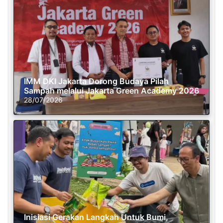
IMM DKI Jakarta Dorong Budaya Pilah
Sampah melalui Jakarta Green Academy 2026
28/07/2026
Inisiasi Gerakan Langkah Untuk Bumi,