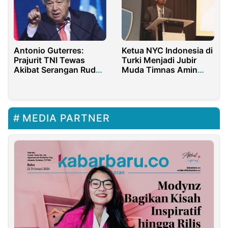
Antonio Guterres:
Ketua NYC Indonesia di
Prajurit TNI Tewas
Turki Menjadi Jubir
Akibat Serangan Rudal
Muda Timnas Amin
Israel di Lebanon
Luar Negeri
MEDIA PARTNER