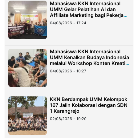
Mahasiswa KKN Internasional
UMM Gelar Pelatihan AI dan
Affiliate Marketing bagi Pekerja
Migran Indonesia di Taiwan
04/08/2026 - 17:24
Mahasiswa KKN Internasional
UMM Kenalkan Budaya Indonesia
melalui Workshop Konten Kreatif
di Taiwan
04/08/2026 - 10:27
KKN Berdampak UMM Kelompok
167 Jalin Kolaborasi dengan SDN
1 Karangrejo
02/08/2026 - 19:20