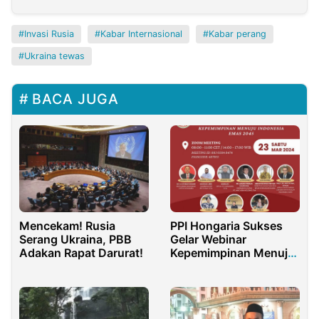
Invasi Rusia
Kabar Internasional
Kabar perang
Ukraina tewas
BACA JUGA
Mencekam! Rusia
PPI Hongaria Sukses
Serang Ukraina, PBB
Gelar Webinar
Adakan Rapat Darurat!
Kepemimpinan Menuju
Indonesia Emas 2045