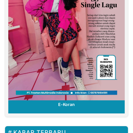
E-Koran
KABAR TERBARU