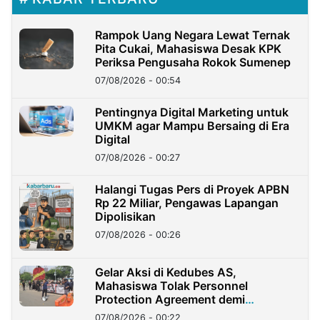
Rampok Uang Negara Lewat Ternak
Pita Cukai, Mahasiswa Desak KPK
Periksa Pengusaha Rokok Sumenep
07/08/2026 - 00:54
Pentingnya Digital Marketing untuk
UMKM agar Mampu Bersaing di Era
Digital
07/08/2026 - 00:27
Halangi Tugas Pers di Proyek APBN
Rp 22 Miliar, Pengawas Lapangan
Dipolisikan
07/08/2026 - 00:26
Gelar Aksi di Kedubes AS,
Mahasiswa Tolak Personnel
Protection Agreement demi
Kedaulatan Negara
07/08/2026 - 00:22