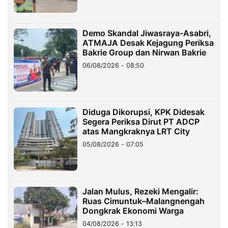
Demo Skandal Jiwasraya-Asabri,
ATMAJA Desak Kejagung Periksa
Bakrie Group dan Nirwan Bakrie
06/08/2026 - 08:50
Diduga Dikorupsi, KPK Didesak
Segera Periksa Dirut PT ADCP
atas Mangkraknya LRT City
05/08/2026 - 07:05
Jalan Mulus, Rezeki Mengalir:
Ruas Cimuntuk–Malangnengah
Dongkrak Ekonomi Warga
04/08/2026 - 13:13