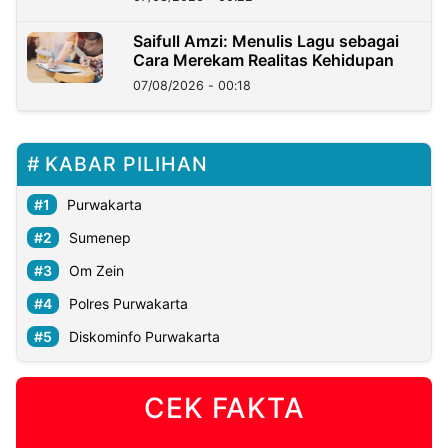
Saifull Amzi: Menulis Lagu sebagai
Cara Merekam Realitas Kehidupan
07/08/2026 - 00:18
KABAR PILIHAN
Purwakarta
Sumenep
Om Zein
Polres Purwakarta
Diskominfo Purwakarta
CEK FAKTA