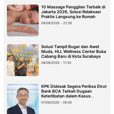
10 Massage Panggilan Terbaik di
Jakarta 2026, Solusi Relaksasi
Praktis Langsung ke Rumah
08/08/2026 - 22:56
Solusi Tampil Bugar dan Awet
Muda, HLL Wellness Center Buka
Cabang Baru di Kota Surabaya
08/08/2026 - 17:35
KPK Didesak Segera Periksa Dirut
Bank BCA Terkait Dugaan
Keterlibatan dalam Kasus
Hilangnya Dana Nasabah Rp2,58
07/08/2026 - 09:06
Miliar