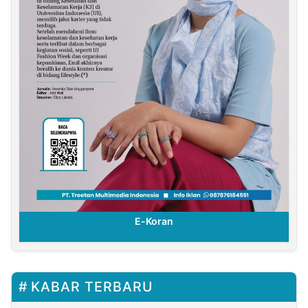
E-Koran
KABAR TERBARU