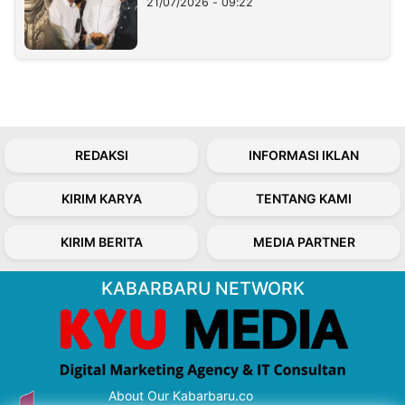
21/07/2026 - 09:22
REDAKSI
INFORMASI IKLAN
KIRIM KARYA
TENTANG KAMI
KIRIM BERITA
MEDIA PARTNER
KABARBARU NETWORK
About Our Kabarbaru.co