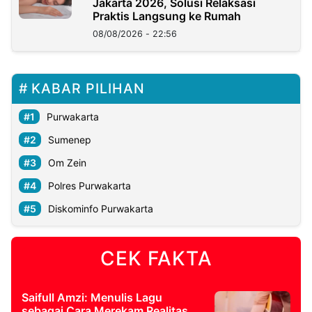
Jakarta 2026, Solusi Relaksasi
Praktis Langsung ke Rumah
08/08/2026 - 22:56
KABAR PILIHAN
Purwakarta
Sumenep
Om Zein
Polres Purwakarta
Diskominfo Purwakarta
CEK FAKTA
Saifull Amzi: Menulis Lagu
sebagai Cara Merekam Realitas