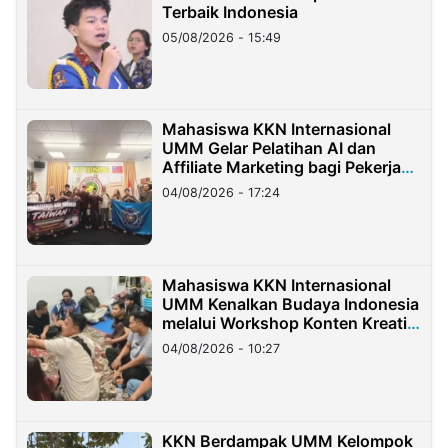
Terbaik Indonesia
05/08/2026 - 15:49
Mahasiswa KKN Internasional
UMM Gelar Pelatihan AI dan
Affiliate Marketing bagi Pekerja
Migran Indonesia di Taiwan
04/08/2026 - 17:24
Mahasiswa KKN Internasional
UMM Kenalkan Budaya Indonesia
melalui Workshop Konten Kreatif
di Taiwan
04/08/2026 - 10:27
KKN Berdampak UMM Kelompok