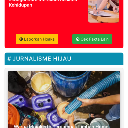
Kehidupan
Laporkan Hoaks
Cek Fakta Lain
JURNALISME HIJAU
Warga Mojokerto Terdampak Limbah Home