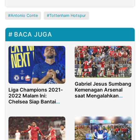
Antonio Conte
Tottenham Hotspur
BACA JUGA
Gabriel Jesus Sumbang
Kemenagan Arsenal
Liga Champions 2021-
saat Mengalahkan
2022 Malam Ini:
Everton 2-0
Chelsea Siap Bantai
Tim Tamu