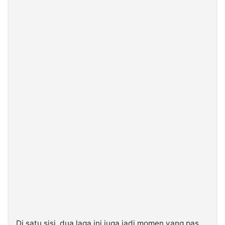
Di satu sisi, dua laga ini juga jadi momen yang pas