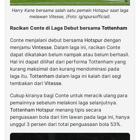
Harry Kane bersama salah satu pemain Hotspur saat laga
melawan Vitesse, (Foto: ig/spursofficial).
Racikan Conte di Laga Debut bersama
Tottenham
Conte menjalani debut bersama
Hotspur
dengan
menjamu
Vintesse
. Dalam laga ini, racikan Conte
dapat dikatakan belum nampak atau belum berhasil.
Hal ini dapat dilihat dari performa Tottenham yang
kurang maksimal dan kurang mendominasi pada
laga itu.
Tottenham
dalam laga ini kalah dari segi
tembakan dari
Vitesse
.
Cukup kiranya bagi Conte untuk meracik ulang para
pemainnya sebelum melakoni laga selanjutnya.
Tottenham Hotspur
menang tipis secara
penguasaan bola dari tim lawan pada laga ini, hanya
unggul 3 persen dari total penguasaan bola 53%.