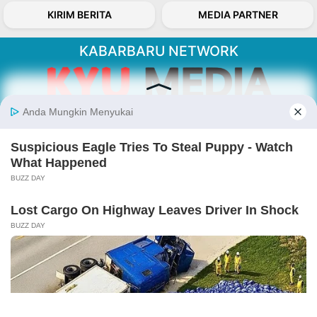
KIRIM BERITA
MEDIA PARTNER
KABARBARU NETWORK
About Our Kabarbaru.co
Kabarbaru.co menyajikan berita aktual dan
inspiratif dari sudut pandang berbaik sangka
serta terverifikasi dari sumber yang tepat.
Follow Kabarbaru