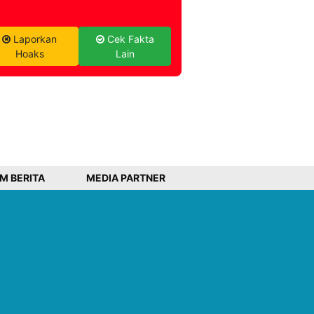
Laporkan
Cek Fakta
Hoaks
Lain
IM BERITA
MEDIA PARTNER