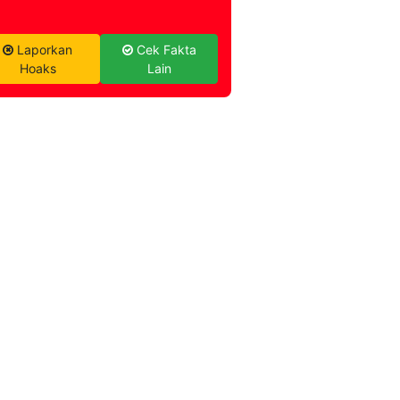
Laporkan
Cek Fakta
Hoaks
Lain