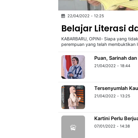
22/04/2022 - 12:25
©
Kabarbaru.co
Belajar Literasi da
-
2026
KABARBARU, OPINI- Siapa yang tidak 
perempuan yang telah membuktikan l
PT.
Kabarbaru
Media
Puan, Sarinah dan
Holding
21/04/2022 - 18:44
Tersenyumlah Kau
21/04/2022 - 13:25
Kartini Perlu Berj
07/01/2022 - 14:38