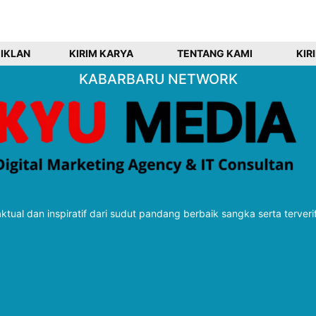
 IKLAN
KIRIM KARYA
TENTANG KAMI
KIR
KABARBARU NETWORK
tual dan inspiratif dari sudut pandang berbaik sangka serta terveri