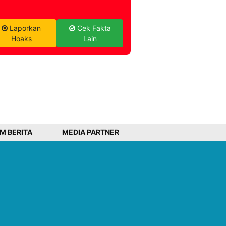
Laporkan
Cek Fakta
Hoaks
Lain
IM BERITA
MEDIA PARTNER