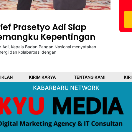
rief Prasetyo Adi Siap
 Pemangku Kepentingan
 Adi, Kepala Badan Pangan Nasional menyatakan
ergi dan kolabaroasi dengan
 IKLAN
KIRIM KARYA
TENTANG KAMI
KIR
KABARBARU NETWORK