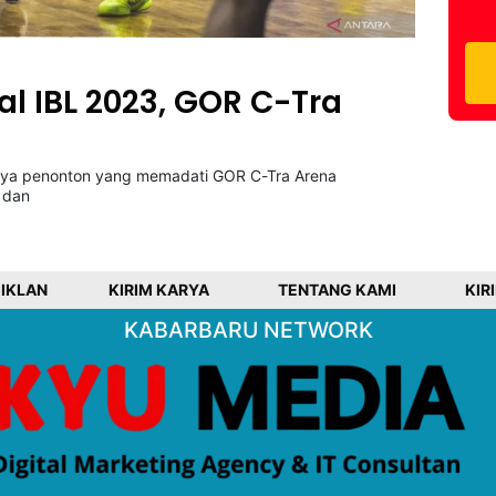
al IBL 2023, GOR C-Tra
hnya penonton yang memadati GOR C-Tra Arena
 dan
 IKLAN
KIRIM KARYA
TENTANG KAMI
KIR
KABARBARU NETWORK