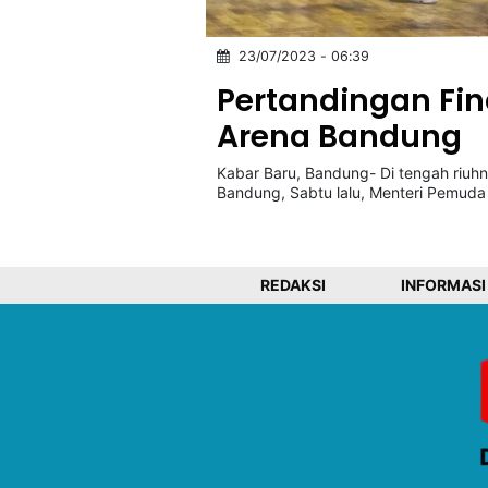
23/07/2023 - 06:39
©
Kabarbaru.co
Pertandingan Fin
-
2026
Arena Bandung
Kabar Baru, Bandung- Di tengah riu
PT.
Kabarbaru
Bandung, Sabtu lalu, Menteri Pemuda
Media
Holding
REDAKSI
INFORMASI