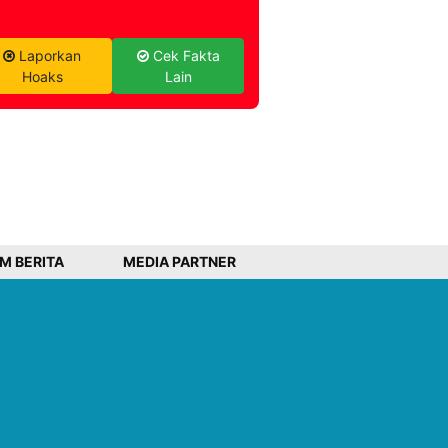
Laporkan
Cek Fakta
Hoaks
Lain
IM BERITA
MEDIA PARTNER