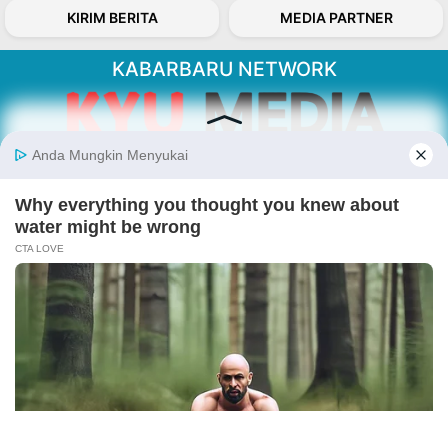
KIRIM BERITA
MEDIA PARTNER
KABARBARU NETWORK
About Our Kabarbaru.co
Kabarbaru.co menyajikan berita aktual dan
inspiratif dari sudut pandang berbaik sangka
serta terverifikasi dari sumber yang tepat.
Follow Kabarbaru