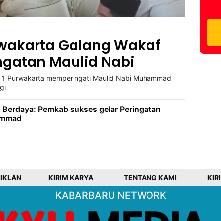
rwakarta Galang Wakaf
ingatan Maulid Nabi
i 1 Purwakarta memperingati Maulid Nabi Muhammad
gi
Berdaya: Pemkab sukses gelar Peringatan
ammad
 IKLAN
KIRIM KARYA
TENTANG KAMI
KIR
KABARBARU NETWORK