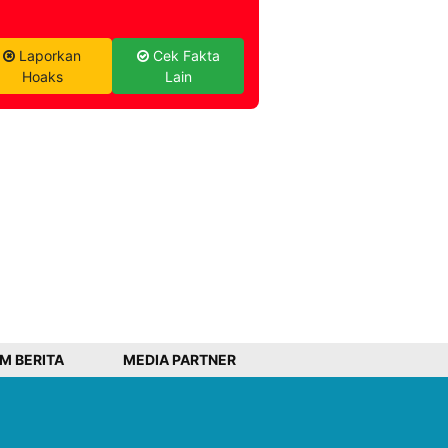
Laporkan
Cek Fakta
Hoaks
Lain
IM BERITA
MEDIA PARTNER