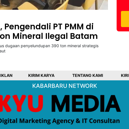
o, Pengendali PT PMM di
Ton Mineral Ilegal Batam
sus dugaan penyelundupan 390 ton mineral strategis
aut
 IKLAN
KIRIM KARYA
TENTANG KAMI
KIR
KABARBARU NETWORK