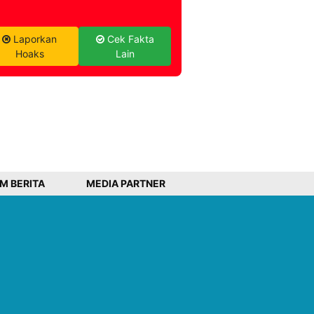
Laporkan
Cek Fakta
Hoaks
Lain
IM BERITA
MEDIA PARTNER