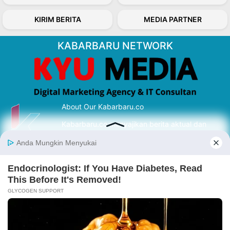
KIRIM BERITA
MEDIA PARTNER
KABARBARU NETWORK
About Our Kabarbaru.co
Kabarbaru.co menyajikan berita aktual dan
inspiratif dari sudut pandang berbaik sangka
serta terverifikasi dari sumber yang tepat.
Follow Kabarbaru