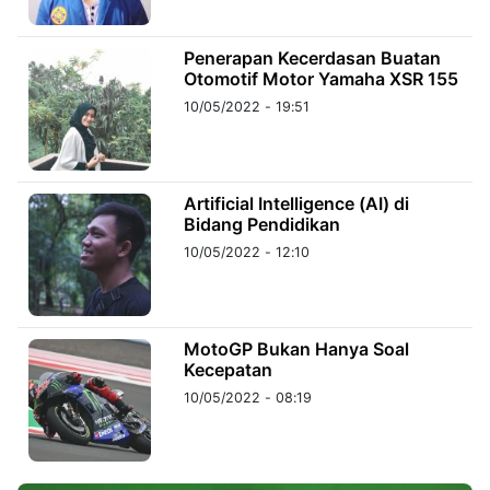
©
Penerapan Kecerdasan Buatan
Kabarbaru.co
Otomotif Motor Yamaha XSR 155
-
2026
10/05/2022 - 19:51
PT.
Kabarbaru
Media
Holding
Artificial Intelligence (AI) di
Bidang Pendidikan
10/05/2022 - 12:10
MotoGP Bukan Hanya Soal
Kecepatan
10/05/2022 - 08:19