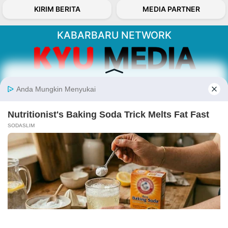
KIRIM BERITA
MEDIA PARTNER
KABARBARU NETWORK
About Our Kabarbaru.co
Kabarbaru.co menyajikan berita aktual dan
inspiratif dari sudut pandang berbaik sangka
serta terverifikasi dari sumber yang tepat.
Follow Kabarbaru